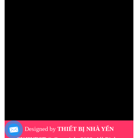
Designed by
THIẾT BỊ NHÀ YẾN