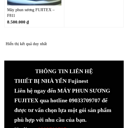
Máy phun sương FUJITEX –
F811
8.500.000
₫
Hiển thị kết quả duy nhất
THÔNG TIN LIÊN HỆ
THIẾT BỊ NHÀ YẾN Fujinest
Liên hệ ngay đến MÁY PHUN SƯƠNG
FUJITEX qua hotline 09033709707 để
được tư vấn chọn lựa một gói sản phẩm
phù hợp với nhu cầu của bạn.