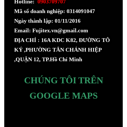
Hotline:
0903709707
Mã số doanh nghiệp: 0314091047
Ngày thành lập: 01/11/2016
Email: Fujitex.vn@gmail.com
ĐỊA CHỈ : 16A KDC K82, ĐƯỜNG TÔ
KÝ ,PHƯỜNG TÂN CHÁNH HIỆP
,QUẬN 12, TP.Hồ Chí Minh
CHÚNG TÔI TRÊN
GOOGLE MAPS