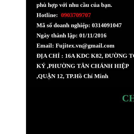
phù hợp với nhu cầu của bạn.
Hotline:
0903709707
Mã số doanh nghiệp: 0314091047
Ngày thành lập: 01/11/2016
Email: Fujitex.vn@gmail.com
ĐỊA CHỈ : 16A KDC K82, ĐƯỜNG 
KÝ ,PHƯỜNG TÂN CHÁNH HIỆP
,QUẬN 12, TP.Hồ Chí Minh
C