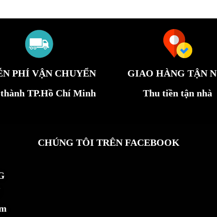
ỄN PHÍ VẬN CHUYỂN
GIAO HÀNG TẬN N
 thành TP.Hồ Chí Minh
Thu tiền tận nhà
CHÚNG TÔI TRÊN FACEBOOK
G
ẩm