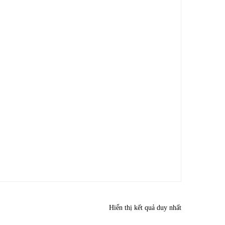
Hiển thị kết quả duy nhất