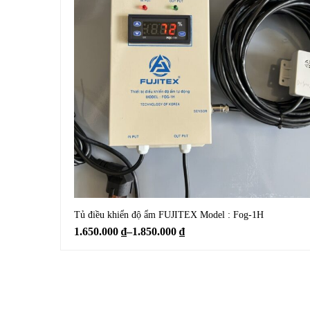
Tủ điều khiển độ ẩm FUJITEX Model : Fog-1H
1.650.000
₫
–
1.850.000
₫