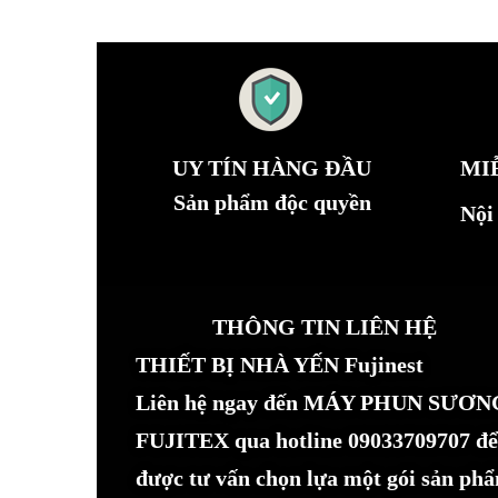
UY TÍN HÀNG ĐẦU
MI
Sản phẩm độc quyền
Nội
THÔNG TIN LIÊN HỆ
THIẾT BỊ NHÀ YẾN Fujinest
Liên hệ ngay đến MÁY PHUN SƯƠN
FUJITEX qua hotline 09033709707 để
được tư vấn chọn lựa một gói sản ph