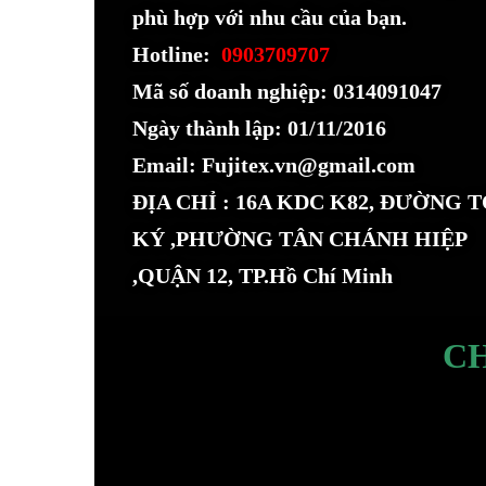
phù hợp với nhu cầu của bạn.
Hotline:
0903709707
Mã số doanh nghiệp: 0314091047
Ngày thành lập: 01/11/2016
Email: Fujitex.vn@gmail.com
ĐỊA CHỈ : 16A KDC K82, ĐƯỜNG 
KÝ ,PHƯỜNG TÂN CHÁNH HIỆP
,QUẬN 12, TP.Hồ Chí Minh
C