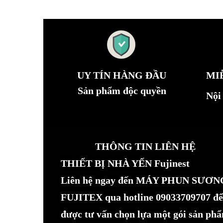
UY TÍN HÀNG ĐẦU
MI
Sản phẩm độc quyền
Nội
THÔNG TIN LIÊN HỆ
THIẾT BỊ NHÀ YẾN Fujinest
Liên hệ ngay đến MÁY PHUN SƯƠN
FUJITEX qua hotline 09033709707 để
được tư vấn chọn lựa một gói sản ph