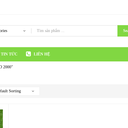
Se
TIN TỨC
LIÊN HỆ
TD 2000”