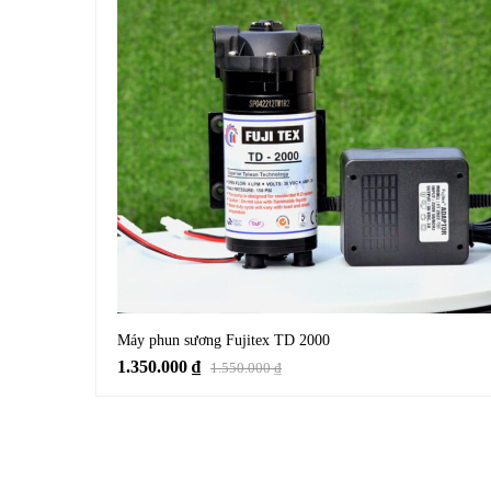
Máy phun sương Fujitex TD 2000
1.350.000
₫
1.550.000
₫