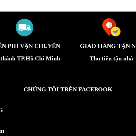
ỄN PHÍ VẬN CHUYỂN
GIAO HÀNG TẬN N
 thành TP.Hồ Chí Minh
Thu tiền tận nhà
CHÚNG TÔI TRÊN FACEBOOK
G
ẩm