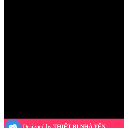
Designed by
THIẾT BỊ NHÀ YẾN