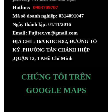
Hotline:
0903709707
Mã số doanh nghiệp: 0314091047
Ngày thành lập: 01/11/2016
Email: Fujitex.vn@gmail.com
ĐỊA CHỈ : 16A KDC K82, ĐƯỜNG TÔ
KÝ ,PHƯỜNG TÂN CHÁNH HIỆP
,QUẬN 12, TP.Hồ Chí Minh
CHÚNG TÔI TRÊN
GOOGLE MAPS