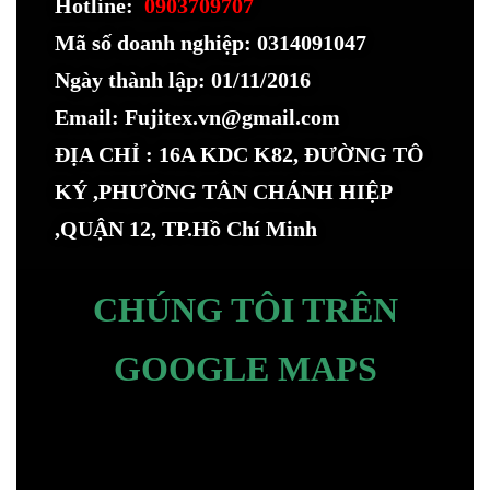
Hotline:
0903709707
Mã số doanh nghiệp: 0314091047
Ngày thành lập: 01/11/2016
Email: Fujitex.vn@gmail.com
ĐỊA CHỈ : 16A KDC K82, ĐƯỜNG TÔ
KÝ ,PHƯỜNG TÂN CHÁNH HIỆP
,QUẬN 12, TP.Hồ Chí Minh
CHÚNG TÔI TRÊN
GOOGLE MAPS