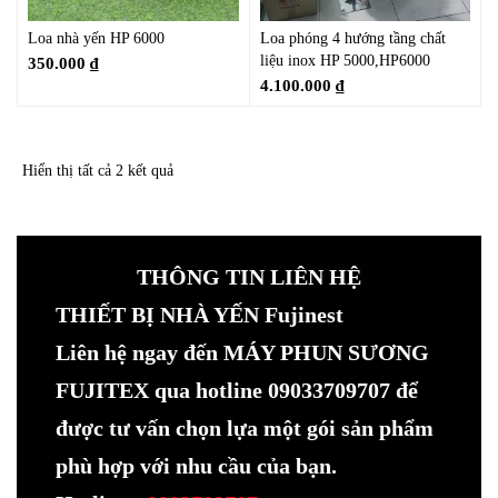
Loa nhà yến HP 6000
Loa phóng 4 hướng tầng chất
liệu inox HP 5000,HP6000
350.000
₫
4.100.000
₫
Hiển thị tất cả 2 kết quả
THÔNG TIN LIÊN HỆ
THIẾT BỊ NHÀ YẾN Fujinest
Liên hệ ngay đến MÁY PHUN SƯƠNG
FUJITEX qua hotline 09033709707 để
được tư vấn chọn lựa một gói sản phẩm
phù hợp với nhu cầu của bạn.