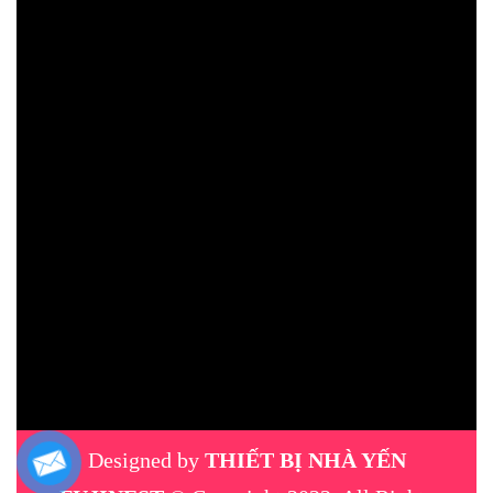
Designed by
THIẾT BỊ NHÀ YẾN