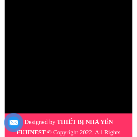
Designed by
THIẾT BỊ NHÀ YẾN
FUJINEST
© Copyright 2022, All Rights