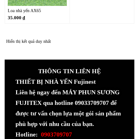
Loa nhà yến AX65
35.000
₫
Hiển thị kết quả duy nhất
THÔNG TIN LIÊN HỆ
THIẾT BỊ NHÀ YẾN Fujinest
Liên hệ ngay đến MÁY PHUN SƯƠNG
FUJITEX qua hotline 09033709707 để
được tư vấn chọn lựa một gói sản phẩm
phù hợp với nhu cầu của bạn.
Hotline:
0903709707