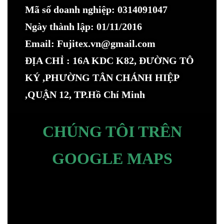
Mã số doanh nghiệp: 0314091047
Ngày thành lập: 01/11/2016
Email: Fujitex.vn@gmail.com
ĐỊA CHỈ : 16A KDC K82, ĐƯỜNG TÔ
KÝ ,PHƯỜNG TÂN CHÁNH HIỆP
,QUẬN 12, TP.Hồ Chí Minh
CHÚNG TÔI TRÊN
GOOGLE MAPS