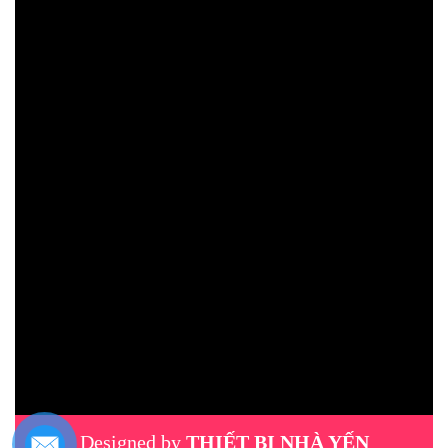
Designed by
THIẾT BỊ NHÀ YẾN