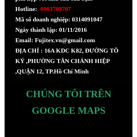
Hotline:
0903709707
Mã số doanh nghiệp: 0314091047
Ngày thành lập: 01/11/2016
Email: Fujitex.vn@gmail.com
ĐỊA CHỈ : 16A KDC K82, ĐƯỜNG TÔ
KÝ ,PHƯỜNG TÂN CHÁNH HIỆP
,QUẬN 12, TP.Hồ Chí Minh
CHÚNG TÔI TRÊN
GOOGLE MAPS