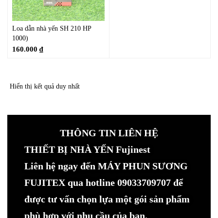
Loa dẫn nhà yến SH 210 HP
1000)
160.000
₫
Hiển thị kết quả duy nhất
THÔNG TIN LIÊN HỆ
THIẾT BỊ NHÀ YẾN Fujinest
Liên hệ ngay đến MÁY PHUN SƯƠNG
FUJITEX qua hotline 09033709707 để
được tư vấn chọn lựa một gói sản phẩm
phù hợp với nhu cầu của bạn.