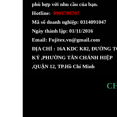
phù hợp với nhu cầu của bạn.
Hotline:
0903709707
Mã số doanh nghiệp: 0314091047
Ngày thành lập: 01/11/2016
Email: Fujitex.vn@gmail.com
ĐỊA CHỈ : 16A KDC K82, ĐƯỜNG 
KÝ ,PHƯỜNG TÂN CHÁNH HIỆP
,QUẬN 12, TP.Hồ Chí Minh
C