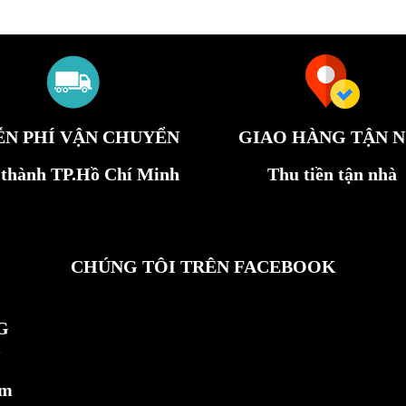
ỄN PHÍ VẬN CHUYỂN
GIAO HÀNG TẬN N
 thành TP.Hồ Chí Minh
Thu tiền tận nhà
CHÚNG TÔI TRÊN FACEBOOK
G
ẩm