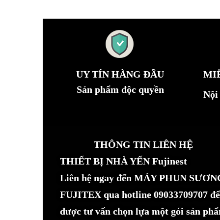
UY TÍN HÀNG ĐẦU
MI
Sản phẩm độc quyền
Nội
THÔNG TIN LIÊN HỆ
THIẾT BỊ NHÀ YẾN Fujinest
Liên hệ ngay đến MÁY PHUN SƯƠN
FUJITEX qua hotline 09033709707 để
được tư vấn chọn lựa một gói sản ph