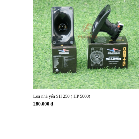
Loa nhà yến SH 250 ( HP 5000)
280.000
₫