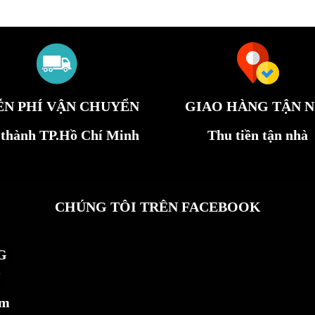
ỄN PHÍ VẬN CHUYỂN
GIAO HÀNG TẬN N
 thành TP.Hồ Chí Minh
Thu tiền tận nhà
CHÚNG TÔI TRÊN FACEBOOK
G
ẩm