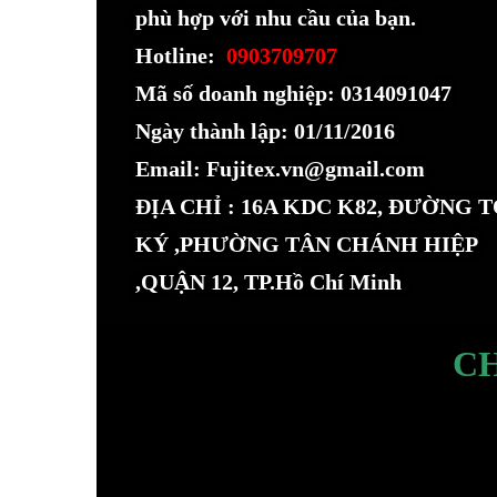
phù hợp với nhu cầu của bạn.
Hotline:
0903709707
Mã số doanh nghiệp: 0314091047
Ngày thành lập: 01/11/2016
Email: Fujitex.vn@gmail.com
ĐỊA CHỈ : 16A KDC K82, ĐƯỜNG 
KÝ ,PHƯỜNG TÂN CHÁNH HIỆP
,QUẬN 12, TP.Hồ Chí Minh
C