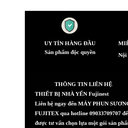
UY TÍN HÀNG ĐẦU
MI
Sản phẩm độc quyền
Nội
THÔNG TIN LIÊN HỆ
THIẾT BỊ NHÀ YẾN Fujinest
Liên hệ ngay đến MÁY PHUN SƯƠN
FUJITEX qua hotline 09033709707 để
được tư vấn chọn lựa một gói sản ph