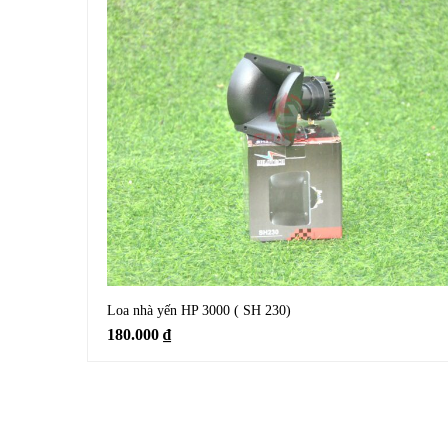
Loa nhà yến HP 3000 ( SH 230)
180.000
₫