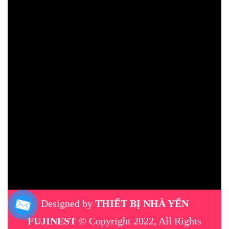
Designed by
THIẾT BỊ NHÀ YẾN
FUJINEST
© Copyright 2022, All Rights