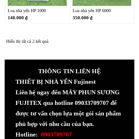
Loa nhà yến HP 1000
Loa nhà yến HP 6000
140.000
₫
350.000
₫
Hiển thị tất cả 2 kết quả
THÔNG TIN LIÊN HỆ
THIẾT BỊ NHÀ YẾN Fujinest
Liên hệ ngay đến MÁY PHUN SƯƠNG
FUJITEX qua hotline 09033709707 để
được tư vấn chọn lựa một gói sản phẩm
phù hợp với nhu cầu của bạn.
Hotline:
0903709707