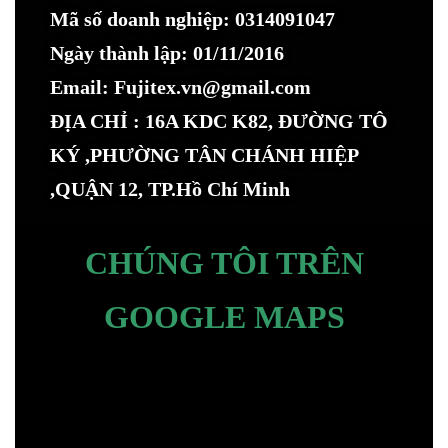
Mã số doanh nghiệp: 0314091047
Ngày thành lập: 01/11/2016
Email: Fujitex.vn@gmail.com
ĐỊA CHỈ : 16A KDC K82, ĐƯỜNG TÔ
KÝ ,PHƯỜNG TÂN CHÁNH HIỆP
,QUẬN 12, TP.Hồ Chí Minh
CHÚNG TÔI TRÊN
GOOGLE MAPS