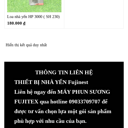
Loa nhà yến HP 3000 ( SH 230)
180.000
₫
Hiển thị kết quả duy nhất
THÔNG TIN LIÊN HỆ
THIẾT BỊ NHÀ YẾN Fujinest
Liên hệ ngay đến MÁY PHUN SƯƠNG
FUJITEX qua hotline 09033709707 để
được tư vấn chọn lựa một gói sản phẩm
phù hợp với nhu cầu của bạn.