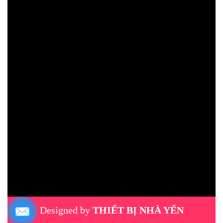
Designed by
THIẾT BỊ NHÀ YẾN