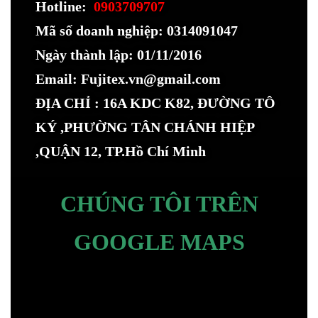
Hotline:
0903709707
Mã số doanh nghiệp: 0314091047
Ngày thành lập: 01/11/2016
Email: Fujitex.vn@gmail.com
ĐỊA CHỈ : 16A KDC K82, ĐƯỜNG TÔ
KÝ ,PHƯỜNG TÂN CHÁNH HIỆP
,QUẬN 12, TP.Hồ Chí Minh
CHÚNG TÔI TRÊN
GOOGLE MAPS