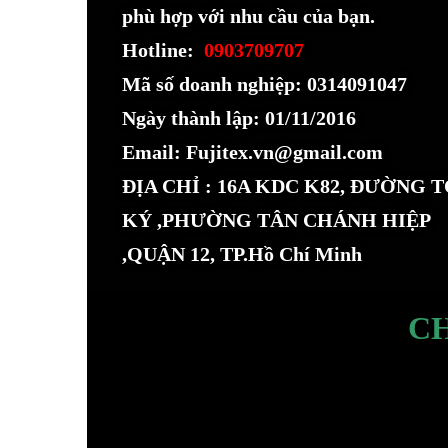
phù hợp với nhu cầu của bạn.
Hotline:
0903709707
Mã số doanh nghiệp: 0314091047
Ngày thành lập: 01/11/2016
Email: Fujitex.vn@gmail.com
ĐỊA CHỈ : 16A KDC K82, ĐƯỜNG 
KÝ ,PHƯỜNG TÂN CHÁNH HIỆP
,QUẬN 12, TP.Hồ Chí Minh
C