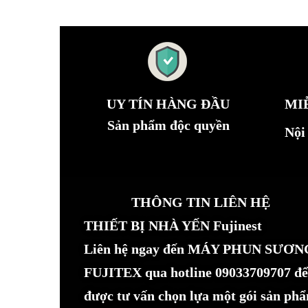
UY TÍN HÀNG ĐẦU
MI
Sản phẩm độc quyền
Nội
THÔNG TIN LIÊN HỆ
THIẾT BỊ NHÀ YẾN Fujinest
Liên hệ ngay đến MÁY PHUN SƯƠN
FUJITEX qua hotline 09033709707 để
được tư vấn chọn lựa một gói sản ph