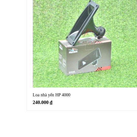
Loa nhà yến HP 4000
240.000
₫