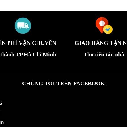
ỄN PHÍ VẬN CHUYỂN
GIAO HÀNG TẬN N
 thành TP.Hồ Chí Minh
Thu tiền tận nhà
CHÚNG TÔI TRÊN FACEBOOK
G
ẩm