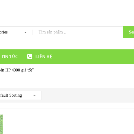
Se
TIN TỨC
LIÊN HỆ
ến HP 4000 giá tốt”