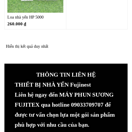
Loa nhà yến HP 5000
260.000
₫
Hiển thị kết quả duy nhất
THÔNG TIN LIÊN HỆ
THIẾT BỊ NHÀ YẾN Fujinest
Liên hệ ngay đến MÁY PHUN SƯƠNG
FUJITEX qua hotline 09033709707 để
được tư vấn chọn lựa một gói sản phẩm
phù hợp với nhu cầu của bạn.