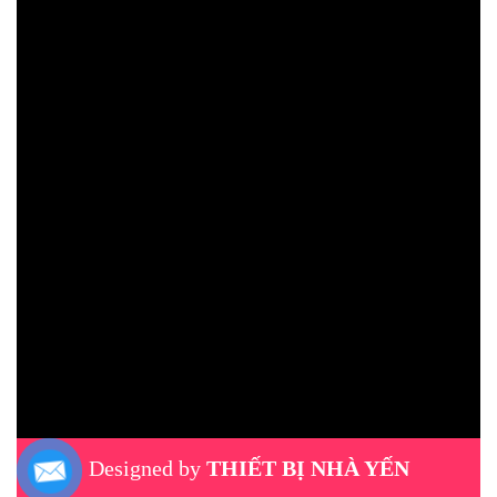
Designed by
THIẾT BỊ NHÀ YẾN