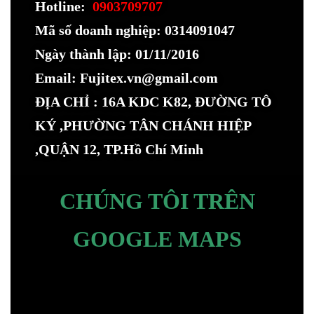
Hotline:
0903709707
Mã số doanh nghiệp: 0314091047
Ngày thành lập: 01/11/2016
Email: Fujitex.vn@gmail.com
ĐỊA CHỈ : 16A KDC K82, ĐƯỜNG TÔ
KÝ ,PHƯỜNG TÂN CHÁNH HIỆP
,QUẬN 12, TP.Hồ Chí Minh
CHÚNG TÔI TRÊN
GOOGLE MAPS