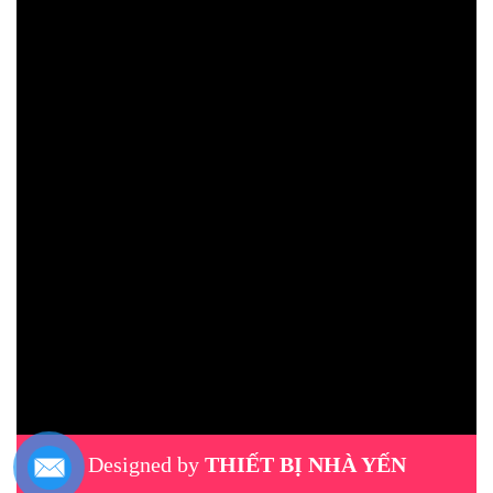
Designed by
THIẾT BỊ NHÀ YẾN