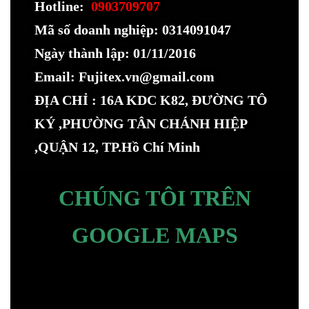
Hotline:
0903709707
Mã số doanh nghiệp: 0314091047
Ngày thành lập: 01/11/2016
Email: Fujitex.vn@gmail.com
ĐỊA CHỈ : 16A KDC K82, ĐƯỜNG TÔ
KÝ ,PHƯỜNG TÂN CHÁNH HIỆP
,QUẬN 12, TP.Hồ Chí Minh
CHÚNG TÔI TRÊN
GOOGLE MAPS