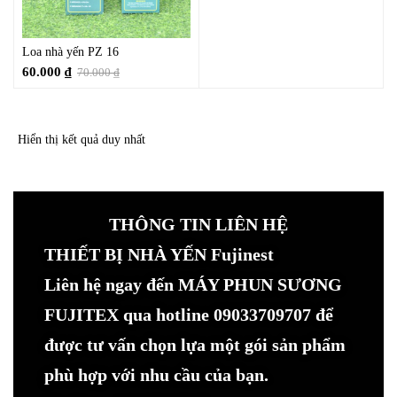
Loa nhà yến PZ 16
60.000
₫
70.000
₫
Hiển thị kết quả duy nhất
THÔNG TIN LIÊN HỆ
THIẾT BỊ NHÀ YẾN Fujinest
Liên hệ ngay đến MÁY PHUN SƯƠNG
FUJITEX qua hotline 09033709707 để
được tư vấn chọn lựa một gói sản phẩm
phù hợp với nhu cầu của bạn.