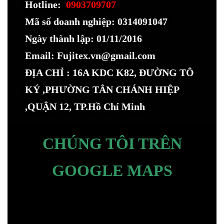
Hotline:
0903709707
Mã số doanh nghiệp: 0314091047
Ngày thành lập: 01/11/2016
Email: Fujitex.vn@gmail.com
ĐỊA CHỈ : 16A KDC K82, ĐƯỜNG TÔ
KÝ ,PHƯỜNG TÂN CHÁNH HIỆP
,QUẬN 12, TP.Hồ Chí Minh
CHÚNG TÔI TRÊN
GOOGLE MAPS