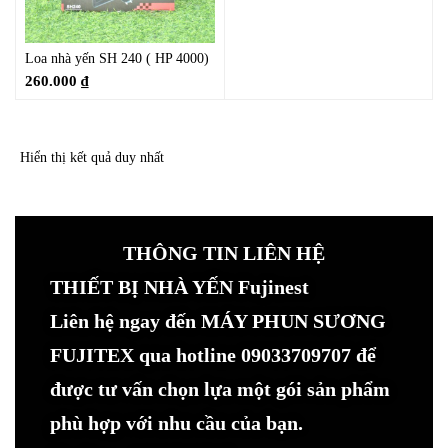
Loa nhà yến SH 240 ( HP 4000)
260.000
₫
Hiển thị kết quả duy nhất
THÔNG TIN LIÊN HỆ
THIẾT BỊ NHÀ YẾN Fujinest
Liên hệ ngay đến MÁY PHUN SƯƠNG
FUJITEX qua hotline 09033709707 để
được tư vấn chọn lựa một gói sản phẩm
phù hợp với nhu cầu của bạn.