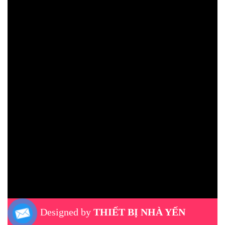
Designed by
THIẾT BỊ NHÀ YẾN