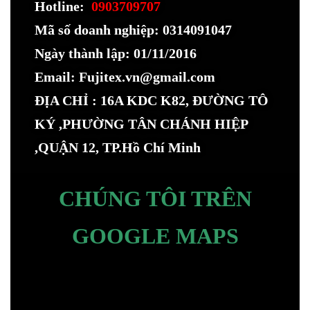
Hotline:
0903709707
Mã số doanh nghiệp: 0314091047
Ngày thành lập: 01/11/2016
Email: Fujitex.vn@gmail.com
ĐỊA CHỈ : 16A KDC K82, ĐƯỜNG TÔ
KÝ ,PHƯỜNG TÂN CHÁNH HIỆP
,QUẬN 12, TP.Hồ Chí Minh
CHÚNG TÔI TRÊN
GOOGLE MAPS