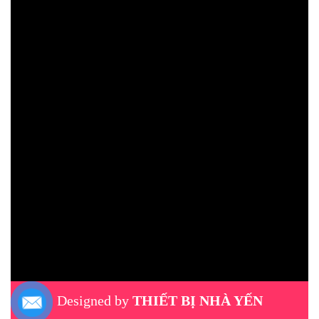
Designed by
THIẾT BỊ NHÀ YẾN