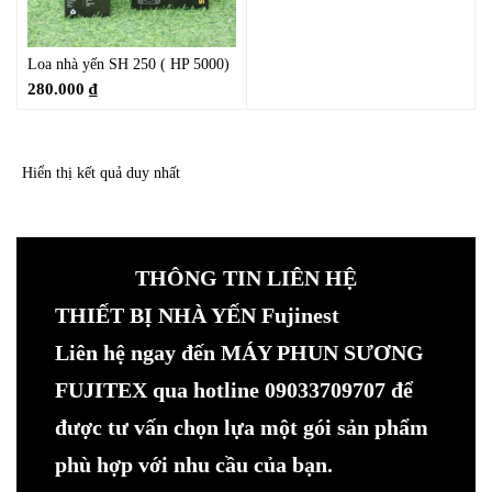
Loa nhà yến SH 250 ( HP 5000)
280.000
₫
Hiển thị kết quả duy nhất
THÔNG TIN LIÊN HỆ
THIẾT BỊ NHÀ YẾN Fujinest
Liên hệ ngay đến MÁY PHUN SƯƠNG
FUJITEX qua hotline 09033709707 để
được tư vấn chọn lựa một gói sản phẩm
phù hợp với nhu cầu của bạn.