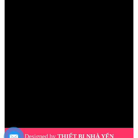
Designed by
THIẾT BỊ NHÀ YẾN