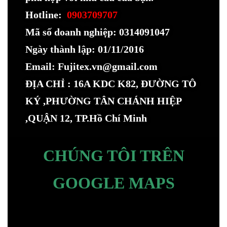
Hotline:
0903709707
Mã số doanh nghiệp: 0314091047
Ngày thành lập: 01/11/2016
Email: Fujitex.vn@gmail.com
ĐỊA CHỈ : 16A KDC K82, ĐƯỜNG TÔ
KÝ ,PHƯỜNG TÂN CHÁNH HIỆP
,QUẬN 12, TP.Hồ Chí Minh
CHÚNG TÔI TRÊN
GOOGLE MAPS