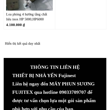
Loa phóng 4 hướng tầng chất
liệu inox HP 5000,HP6000
4.100.000
₫
Hiển thị kết quả duy nhất
THÔNG TIN LIÊN HỆ
THIẾT BỊ NHÀ YẾN Fujinest
Liên hệ ngay đến MÁY PHUN SƯƠNG
FUJITEX qua hotline 09033709707 để
được tư vấn chọn lựa một gói sản phẩm
phù hợp với nhu cầu của bạn.