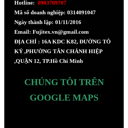
Hotline:
0903709707
Mã số doanh nghiệp: 0314091047
Ngày thành lập: 01/11/2016
Email: Fujitex.vn@gmail.com
ĐỊA CHỈ : 16A KDC K82, ĐƯỜNG TÔ
KÝ ,PHƯỜNG TÂN CHÁNH HIỆP
,QUẬN 12, TP.Hồ Chí Minh
CHÚNG TÔI TRÊN
GOOGLE MAPS