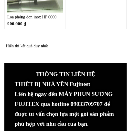
Loa phóng đơn inox HP 6000
900.000
₫
Hiển thị kết quả duy nhất
THÔNG TIN LIÊN HỆ
THIẾT BỊ NHÀ YẾN Fujinest
Liên hệ ngay đến MÁY PHUN SƯƠNG
FUJITEX qua hotline 09033709707 để
được tư vấn chọn lựa một gói sản phẩm
phù hợp với nhu cầu của bạn.