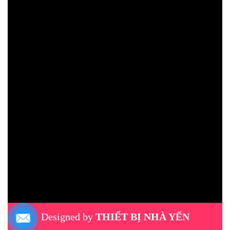
Designed by
THIẾT BỊ NHÀ YẾN