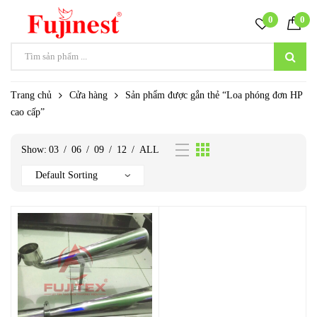
0
0
Trang chủ
Cửa hàng
Sản phẩm được gắn thẻ “Loa phóng đơn HP
cao cấp”
Show:
03
/
06
/
09
/
12
/
ALL