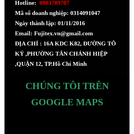
Hotline:
0903709707
Mã số doanh nghiệp: 0314091047
Ngày thành lập: 01/11/2016
Email: Fujitex.vn@gmail.com
ĐỊA CHỈ : 16A KDC K82, ĐƯỜNG TÔ
KÝ ,PHƯỜNG TÂN CHÁNH HIỆP
,QUẬN 12, TP.Hồ Chí Minh
CHÚNG TÔI TRÊN
GOOGLE MAPS