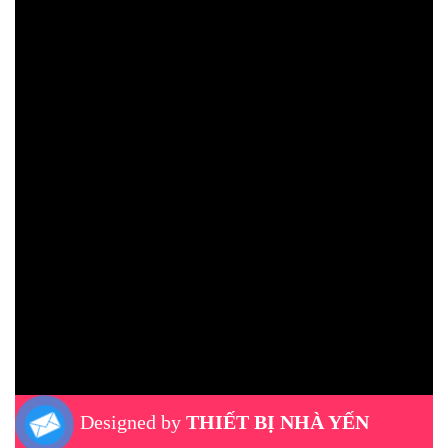
Designed by
THIẾT BỊ NHÀ YẾN