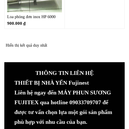
Loa phóng đơn inox HP 6000
900.000
₫
Hiển thị kết quả duy nhất
THÔNG TIN LIÊN HỆ
THIẾT BỊ NHÀ YẾN Fujinest
Liên hệ ngay đến MÁY PHUN SƯƠNG
FUJITEX qua hotline 09033709707 để
được tư vấn chọn lựa một gói sản phẩm
phù hợp với nhu cầu của bạn.