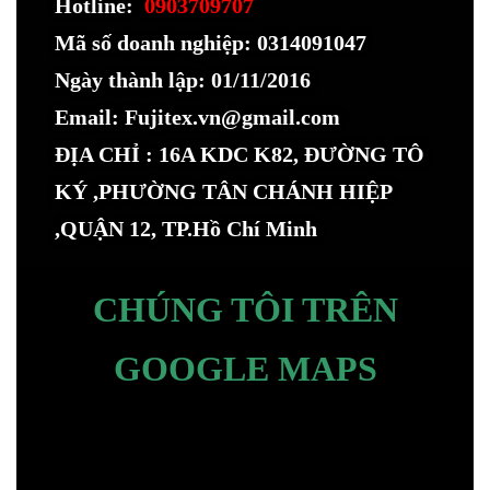
Hotline:
0903709707
Mã số doanh nghiệp: 0314091047
Ngày thành lập: 01/11/2016
Email: Fujitex.vn@gmail.com
ĐỊA CHỈ : 16A KDC K82, ĐƯỜNG TÔ
KÝ ,PHƯỜNG TÂN CHÁNH HIỆP
,QUẬN 12, TP.Hồ Chí Minh
CHÚNG TÔI TRÊN
GOOGLE MAPS