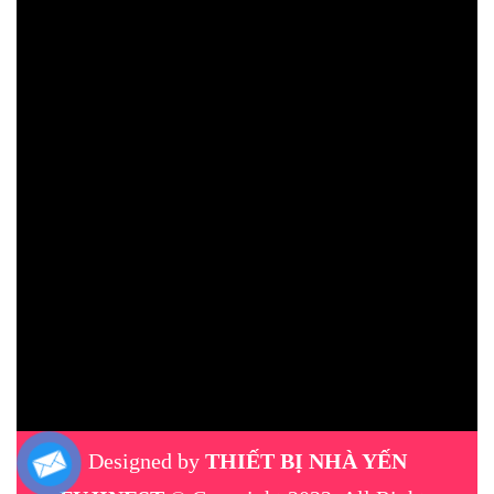
Designed by
THIẾT BỊ NHÀ YẾN