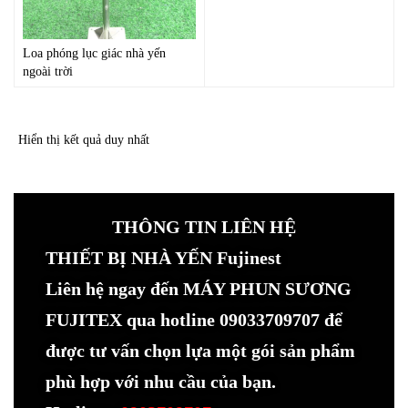
Loa phóng lục giác nhà yến
ngoài trời
Hiển thị kết quả duy nhất
THÔNG TIN LIÊN HỆ
THIẾT BỊ NHÀ YẾN Fujinest
Liên hệ ngay đến MÁY PHUN SƯƠNG
FUJITEX qua hotline 09033709707 để
được tư vấn chọn lựa một gói sản phẩm
phù hợp với nhu cầu của bạn.