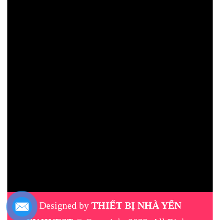
Designed by
THIẾT BỊ NHÀ YẾN