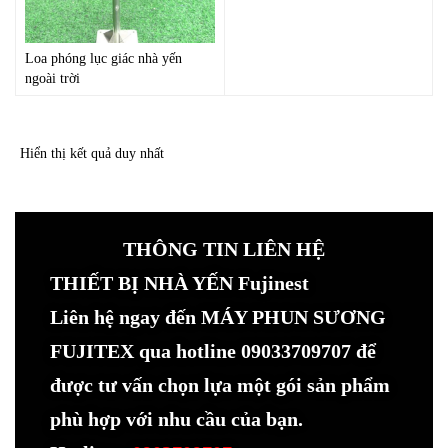
Loa phóng lục giác nhà yến
ngoài trời
Hiển thị kết quả duy nhất
THÔNG TIN LIÊN HỆ
THIẾT BỊ NHÀ YẾN Fujinest
Liên hệ ngay đến MÁY PHUN SƯƠNG
FUJITEX qua hotline 09033709707 để
được tư vấn chọn lựa một gói sản phẩm
phù hợp với nhu cầu của bạn.