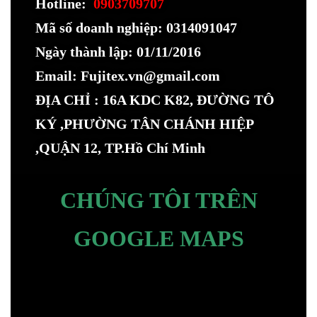
Hotline:
0903709707
Mã số doanh nghiệp: 0314091047
Ngày thành lập: 01/11/2016
Email: Fujitex.vn@gmail.com
ĐỊA CHỈ : 16A KDC K82, ĐƯỜNG TÔ
KÝ ,PHƯỜNG TÂN CHÁNH HIỆP
,QUẬN 12, TP.Hồ Chí Minh
CHÚNG TÔI TRÊN
GOOGLE MAPS