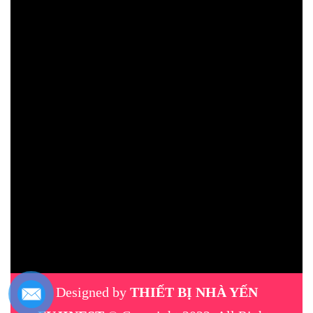
Designed by
THIẾT BỊ NHÀ YẾN