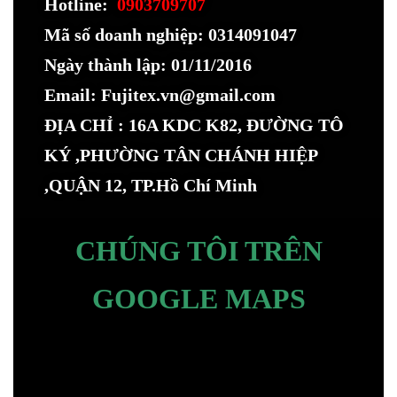
Hotline:
0903709707
Mã số doanh nghiệp: 0314091047
Ngày thành lập: 01/11/2016
Email: Fujitex.vn@gmail.com
ĐỊA CHỈ : 16A KDC K82, ĐƯỜNG TÔ
KÝ ,PHƯỜNG TÂN CHÁNH HIỆP
,QUẬN 12, TP.Hồ Chí Minh
CHÚNG TÔI TRÊN
GOOGLE MAPS