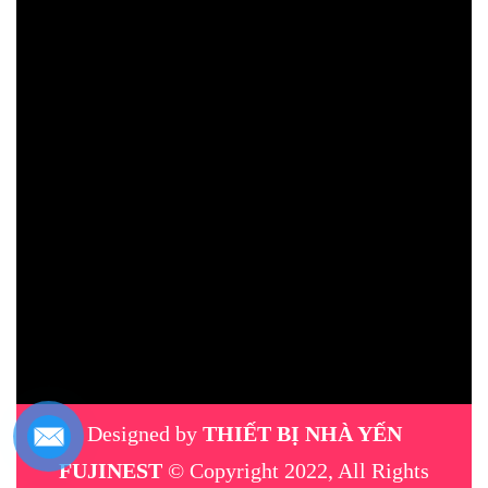
Designed by
THIẾT BỊ NHÀ YẾN
FUJINEST
© Copyright 2022, All Rights