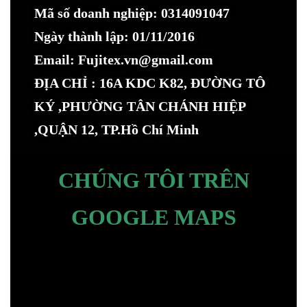
Mã số doanh nghiệp: 0314091047
Ngày thành lập: 01/11/2016
Email: Fujitex.vn@gmail.com
ĐỊA CHỈ : 16A KDC K82, ĐƯỜNG TÔ
KÝ ,PHƯỜNG TÂN CHÁNH HIỆP
,QUẬN 12, TP.Hồ Chí Minh
CHÚNG TÔI TRÊN
GOOGLE MAPS