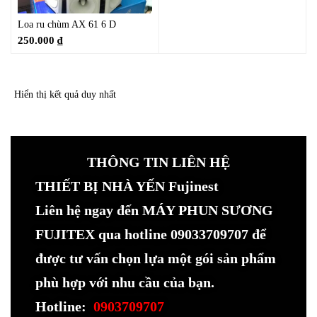
Loa ru chùm AX 61 6 D
250.000
₫
Hiển thị kết quả duy nhất
THÔNG TIN LIÊN HỆ
THIẾT BỊ NHÀ YẾN Fujinest
Liên hệ ngay đến MÁY PHUN SƯƠNG
FUJITEX qua hotline 09033709707 để
được tư vấn chọn lựa một gói sản phẩm
phù hợp với nhu cầu của bạn.
Hotline:
0903709707