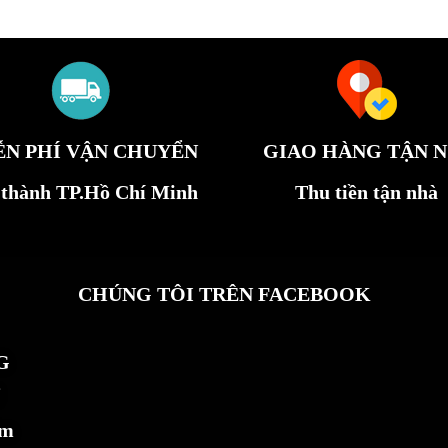
ỄN PHÍ VẬN CHUYỂN
GIAO HÀNG TẬN N
 thành TP.Hồ Chí Minh
Thu tiền tận nhà
CHÚNG TÔI TRÊN FACEBOOK
G
ẩm