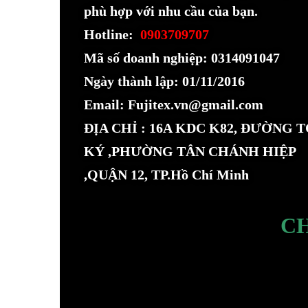
phù hợp với nhu cầu của bạn.
Hotline:
0903709707
Mã số doanh nghiệp: 0314091047
Ngày thành lập: 01/11/2016
Email: Fujitex.vn@gmail.com
ĐỊA CHỈ : 16A KDC K82, ĐƯỜNG 
KÝ ,PHƯỜNG TÂN CHÁNH HIỆP
,QUẬN 12, TP.Hồ Chí Minh
C