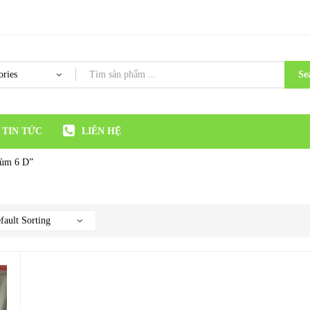
Se
TIN TỨC
LIÊN HỆ
hùm 6 D”