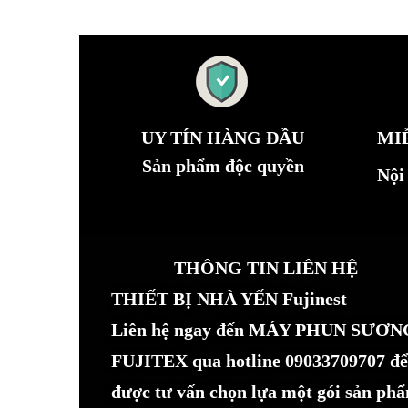
UY TÍN HÀNG ĐẦU
MI
Sản phẩm độc quyền
Nội
THÔNG TIN LIÊN HỆ
THIẾT BỊ NHÀ YẾN Fujinest
Liên hệ ngay đến MÁY PHUN SƯƠN
FUJITEX qua hotline 09033709707 để
được tư vấn chọn lựa một gói sản ph