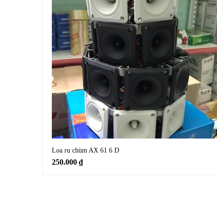
Loa ru chùm AX 61 6 D
250.000
₫