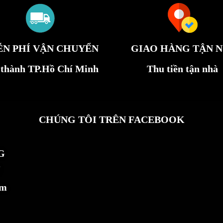
ỄN PHÍ VẬN CHUYỂN
GIAO HÀNG TẬN N
 thành TP.Hồ Chí Minh
Thu tiền tận nhà
CHÚNG TÔI TRÊN FACEBOOK
G
ẩm