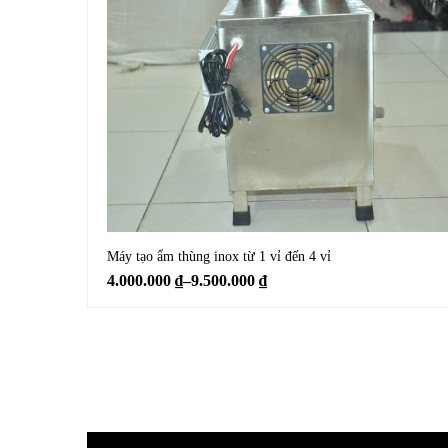
Máy tạo ẩm thùng inox từ 1 vỉ đến 4 vỉ
4.000.000
₫
–
9.500.000
₫