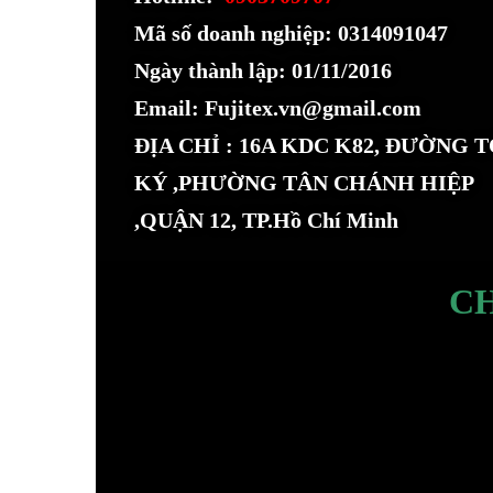
Mã số doanh nghiệp: 0314091047
Ngày thành lập: 01/11/2016
Email: Fujitex.vn@gmail.com
ĐỊA CHỈ : 16A KDC K82, ĐƯỜNG 
KÝ ,PHƯỜNG TÂN CHÁNH HIỆP
,QUẬN 12, TP.Hồ Chí Minh
C