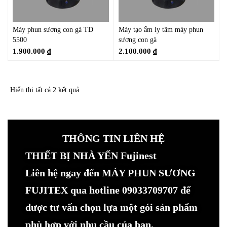
Máy phun sương con gà TD
Máy tạo ẩm ly tâm máy phun
5500
sương con gà
1.900.000
₫
2.100.000
₫
Hiển thị tất cả 2 kết quả
THÔNG TIN LIÊN HỆ
THIẾT BỊ NHÀ YẾN Fujinest
Liên hệ ngay đến MÁY PHUN SƯƠNG
FUJITEX qua hotline 09033709707 để
được tư vấn chọn lựa một gói sản phẩm
phù hợp với nhu cầu của bạn.