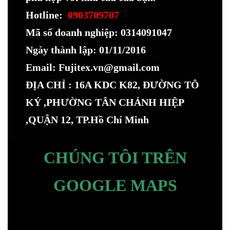
Hotline:
0903709707
Mã số doanh nghiệp: 0314091047
Ngày thành lập: 01/11/2016
Email: Fujitex.vn@gmail.com
ĐỊA CHỈ : 16A KDC K82, ĐƯỜNG TÔ
KÝ ,PHƯỜNG TÂN CHÁNH HIỆP
,QUẬN 12, TP.Hồ Chí Minh
CHÚNG TÔI TRÊN
GOOGLE MAPS