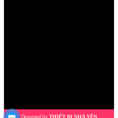
Designed by
THIẾT BỊ NHÀ YẾN