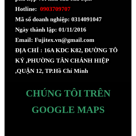
Hotline:
0903709707
Mã số doanh nghiệp: 0314091047
Ngày thành lập: 01/11/2016
Email: Fujitex.vn@gmail.com
ĐỊA CHỈ : 16A KDC K82, ĐƯỜNG TÔ
KÝ ,PHƯỜNG TÂN CHÁNH HIỆP
,QUẬN 12, TP.Hồ Chí Minh
CHÚNG TÔI TRÊN
GOOGLE MAPS