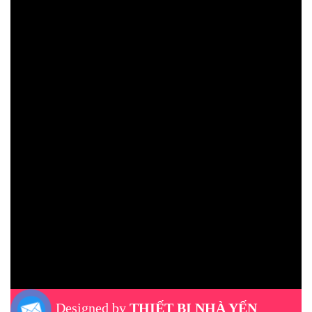
Designed by
THIẾT BỊ NHÀ YẾN