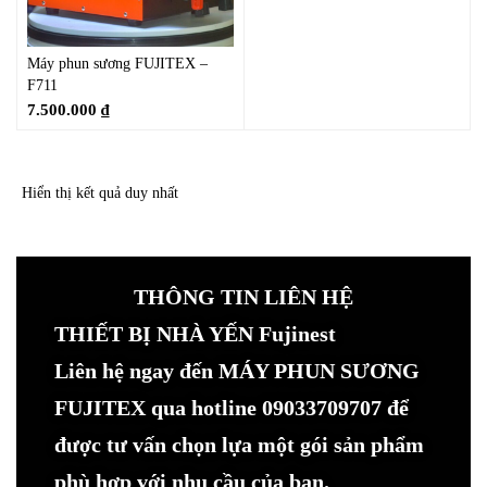
Máy phun sương FUJITEX –
F711
7.500.000
₫
Hiển thị kết quả duy nhất
THÔNG TIN LIÊN HỆ
THIẾT BỊ NHÀ YẾN Fujinest
Liên hệ ngay đến MÁY PHUN SƯƠNG
FUJITEX qua hotline 09033709707 để
được tư vấn chọn lựa một gói sản phẩm
phù hợp với nhu cầu của bạn.