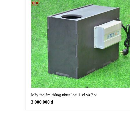
Máy tạo ẩm thùng nhựa loại 1 vỉ và 2 vỉ
3.000.000
₫