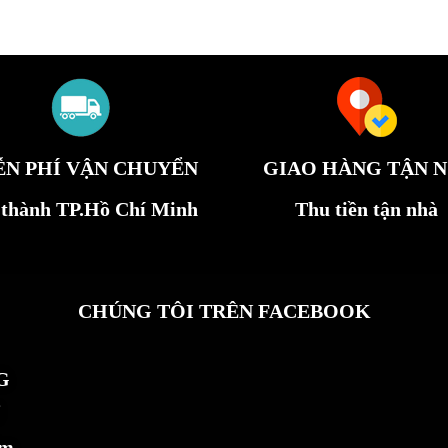
ỄN PHÍ VẬN CHUYỂN
GIAO HÀNG TẬN N
 thành TP.Hồ Chí Minh
Thu tiền tận nhà
CHÚNG TÔI TRÊN FACEBOOK
G
ẩm