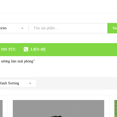
Se
TIN TỨC
LIÊN HỆ
 sương làm mát phòng”