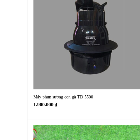
Máy phun sương con gà TD 5500
1.900.000
₫