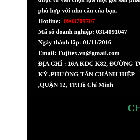
phù hợp với nhu cầu của bạn.
Hotline:
0903709707
Mã số doanh nghiệp: 0314091047
Ngày thành lập: 01/11/2016
Email: Fujitex.vn@gmail.com
ĐỊA CHỈ : 16A KDC K82, ĐƯỜNG 
KÝ ,PHƯỜNG TÂN CHÁNH HIỆP
,QUẬN 12, TP.Hồ Chí Minh
C