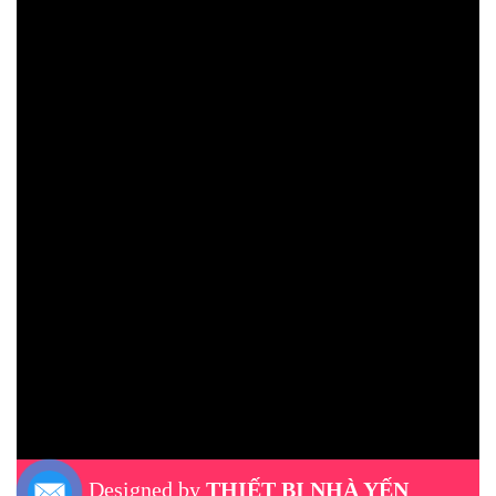
Designed by
THIẾT BỊ NHÀ YẾN