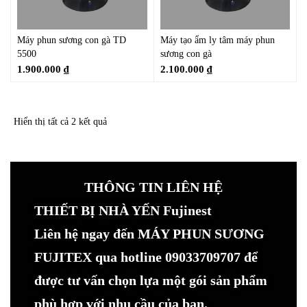
Máy phun sương con gà TD
Máy tạo ẩm ly tâm máy phun
5500
sương con gà
1.900.000
₫
2.100.000
₫
Hiển thị tất cả 2 kết quả
THÔNG TIN LIÊN HỆ
THIẾT BỊ NHÀ YẾN Fujinest
Liên hệ ngay đến MÁY PHUN SƯƠNG
FUJITEX qua hotline 09033709707 để
được tư vấn chọn lựa một gói sản phẩm
phù hợp với nhu cầu của bạn.