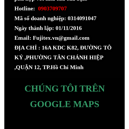
Hotline:
0903709707
Mã số doanh nghiệp: 0314091047
Ngày thành lập: 01/11/2016
Email: Fujitex.vn@gmail.com
ĐỊA CHỈ : 16A KDC K82, ĐƯỜNG TÔ
KÝ ,PHƯỜNG TÂN CHÁNH HIỆP
,QUẬN 12, TP.Hồ Chí Minh
CHÚNG TÔI TRÊN
GOOGLE MAPS