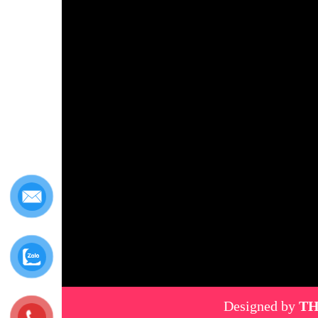
Designed by
TH