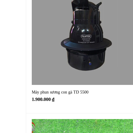
Máy phun sương con gà TD 5500
1.900.000
₫