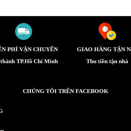
ỄN PHÍ VẬN CHUYỂN
GIAO HÀNG TẬN N
 thành TP.Hồ Chí Minh
Thu tiền tận nhà
CHÚNG TÔI TRÊN FACEBOOK
G
ẩm