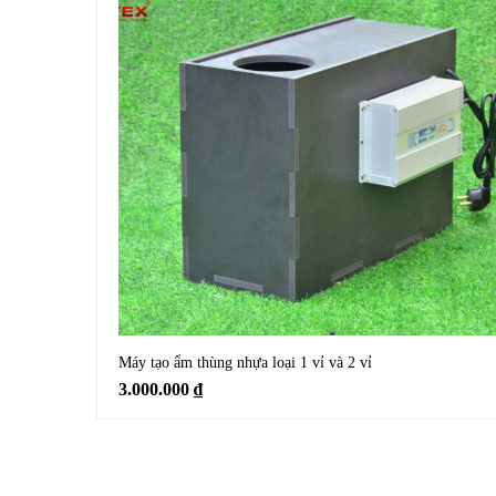
Máy tạo ẩm thùng nhựa loại 1 vỉ và 2 vỉ
3.000.000
₫