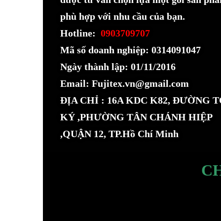
phù hợp với nhu cầu của bạn.
Hotline:
0903709707
Mã số doanh nghiệp: 0314091047
Ngày thành lập: 01/11/2016
Email: Fujitex.vn@gmail.com
ĐỊA CHỈ : 16A KDC K82, ĐƯỜNG 
KÝ ,PHƯỜNG TÂN CHÁNH HIỆP
,QUẬN 12, TP.Hồ Chí Minh
C