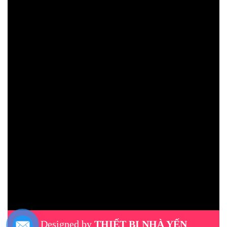
Designed by
THIẾT BỊ NHÀ YẾN