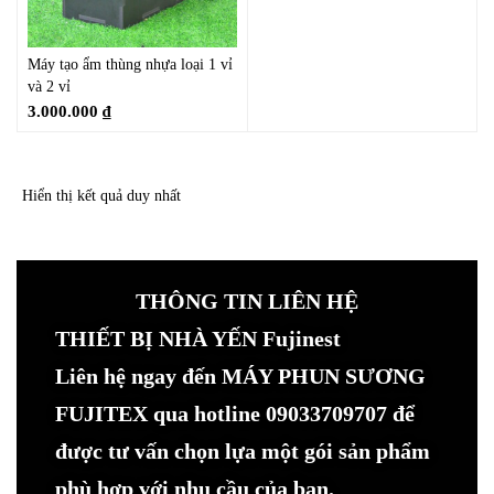
Máy tạo ẩm thùng nhựa loại 1 vỉ
và 2 vỉ
3.000.000
₫
Hiển thị kết quả duy nhất
THÔNG TIN LIÊN HỆ
THIẾT BỊ NHÀ YẾN Fujinest
Liên hệ ngay đến MÁY PHUN SƯƠNG
FUJITEX qua hotline 09033709707 để
được tư vấn chọn lựa một gói sản phẩm
phù hợp với nhu cầu của bạn.