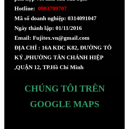
Hotline:
0903709707
Mã số doanh nghiệp: 0314091047
Ngày thành lập: 01/11/2016
Email: Fujitex.vn@gmail.com
ĐỊA CHỈ : 16A KDC K82, ĐƯỜNG TÔ
KÝ ,PHƯỜNG TÂN CHÁNH HIỆP
,QUẬN 12, TP.Hồ Chí Minh
CHÚNG TÔI TRÊN
GOOGLE MAPS