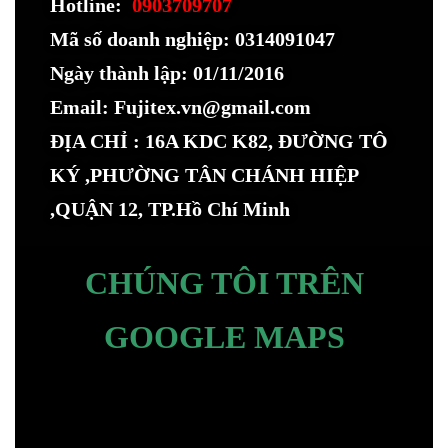
Hotline:
0903709707
Mã số doanh nghiệp: 0314091047
Ngày thành lập: 01/11/2016
Email: Fujitex.vn@gmail.com
ĐỊA CHỈ : 16A KDC K82, ĐƯỜNG TÔ
KÝ ,PHƯỜNG TÂN CHÁNH HIỆP
,QUẬN 12, TP.Hồ Chí Minh
CHÚNG TÔI TRÊN
GOOGLE MAPS