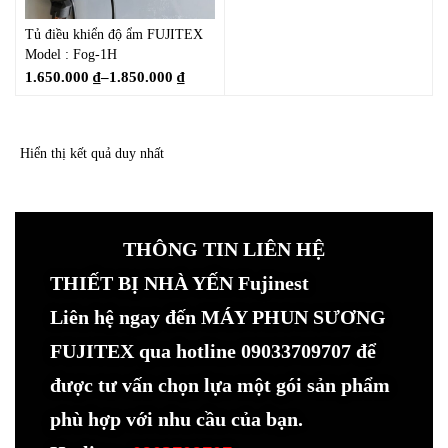
Tủ điều khiển độ ẩm FUJITEX
Model : Fog-1H
1.650.000
₫
–
1.850.000
₫
Hiển thị kết quả duy nhất
THÔNG TIN LIÊN HỆ
THIẾT BỊ NHÀ YẾN Fujinest
Liên hệ ngay đến MÁY PHUN SƯƠNG
FUJITEX qua hotline 09033709707 để
được tư vấn chọn lựa một gói sản phẩm
phù hợp với nhu cầu của bạn.