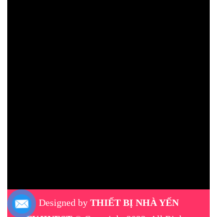
Designed by
THIẾT BỊ NHÀ YẾN