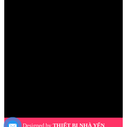
Designed by
THIẾT BỊ NHÀ YẾN