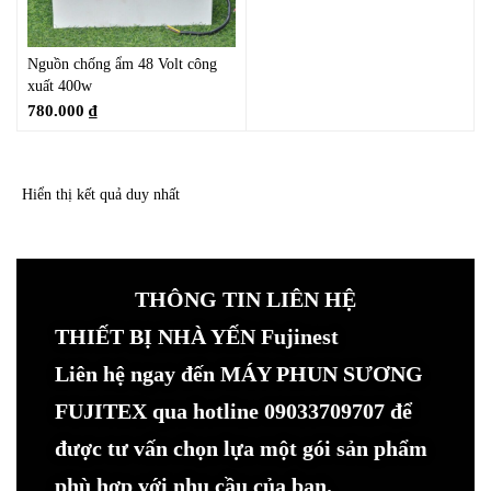
Nguồn chống ẩm 48 Volt công
xuất 400w
780.000
₫
Hiển thị kết quả duy nhất
THÔNG TIN LIÊN HỆ
THIẾT BỊ NHÀ YẾN Fujinest
Liên hệ ngay đến MÁY PHUN SƯƠNG
FUJITEX qua hotline 09033709707 để
được tư vấn chọn lựa một gói sản phẩm
phù hợp với nhu cầu của bạn.