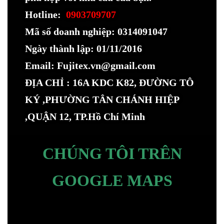
Hotline:
0903709707
Mã số doanh nghiệp: 0314091047
Ngày thành lập: 01/11/2016
Email: Fujitex.vn@gmail.com
ĐỊA CHỈ : 16A KDC K82, ĐƯỜNG TÔ
KÝ ,PHƯỜNG TÂN CHÁNH HIỆP
,QUẬN 12, TP.Hồ Chí Minh
CHÚNG TÔI TRÊN
GOOGLE MAPS