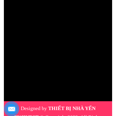
Designed by
THIẾT BỊ NHÀ YẾN