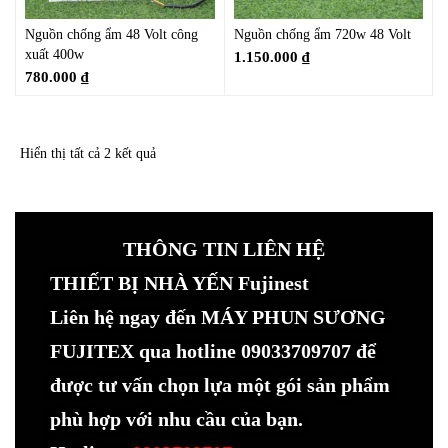
Nguồn chống ẩm 48 Volt công
Nguồn chống ẩm 720w 48 Volt
xuất 400w
1.150.000
₫
780.000
₫
Hiển thị tất cả 2 kết quả
THÔNG TIN LIÊN HỆ
THIẾT BỊ NHÀ YẾN Fujinest
Liên hệ ngay đến MÁY PHUN SƯƠNG
FUJITEX qua hotline 09033709707 để
được tư vấn chọn lựa một gói sản phẩm
phù hợp với nhu cầu của bạn.