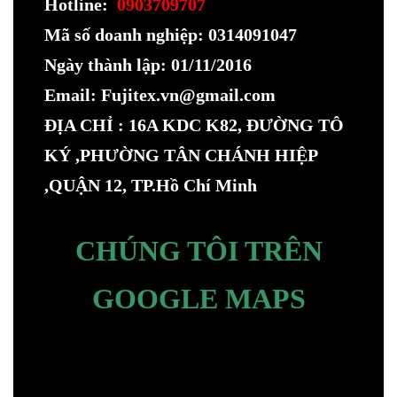
Hotline:
0903709707
Mã số doanh nghiệp: 0314091047
Ngày thành lập: 01/11/2016
Email: Fujitex.vn@gmail.com
ĐỊA CHỈ : 16A KDC K82, ĐƯỜNG TÔ
KÝ ,PHƯỜNG TÂN CHÁNH HIỆP
,QUẬN 12, TP.Hồ Chí Minh
CHÚNG TÔI TRÊN
GOOGLE MAPS