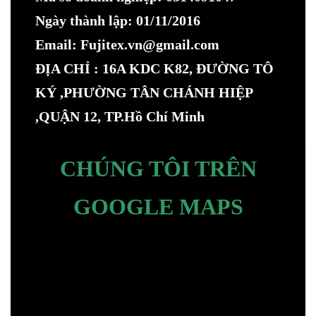
Ngày thành lập: 01/11/2016
Email: Fujitex.vn@gmail.com
ĐỊA CHỈ : 16A KDC K82, ĐƯỜNG TÔ
KÝ ,PHƯỜNG TÂN CHÁNH HIỆP
,QUẬN 12, TP.Hồ Chí Minh
CHÚNG TÔI TRÊN
GOOGLE MAPS