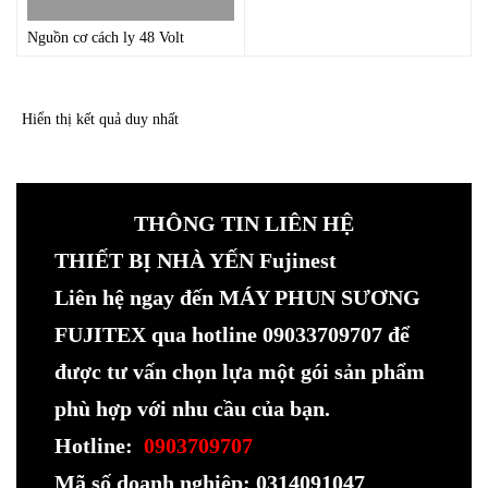
Nguồn cơ cách ly 48 Volt
Hiển thị kết quả duy nhất
THÔNG TIN LIÊN HỆ
THIẾT BỊ NHÀ YẾN Fujinest
Liên hệ ngay đến MÁY PHUN SƯƠNG
FUJITEX qua hotline 09033709707 để
được tư vấn chọn lựa một gói sản phẩm
phù hợp với nhu cầu của bạn.
Hotline:
0903709707
Mã số doanh nghiệp: 0314091047