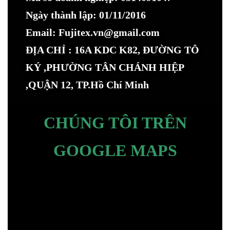
Ngày thành lập: 01/11/2016
Email: Fujitex.vn@gmail.com
ĐỊA CHỈ : 16A KDC K82, ĐƯỜNG TÔ
KÝ ,PHƯỜNG TÂN CHÁNH HIỆP
,QUẬN 12, TP.Hồ Chí Minh
CHÚNG TÔI TRÊN
GOOGLE MAPS