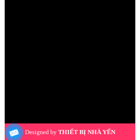
Designed by
THIẾT BỊ NHÀ YẾN