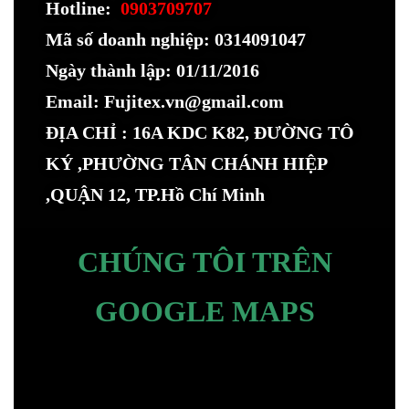
Hotline:
0903709707
Mã số doanh nghiệp: 0314091047
Ngày thành lập: 01/11/2016
Email: Fujitex.vn@gmail.com
ĐỊA CHỈ : 16A KDC K82, ĐƯỜNG TÔ
KÝ ,PHƯỜNG TÂN CHÁNH HIỆP
,QUẬN 12, TP.Hồ Chí Minh
CHÚNG TÔI TRÊN
GOOGLE MAPS