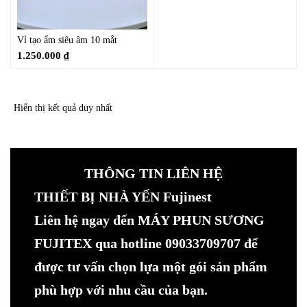
Vỉ tạo ẩm siêu âm 10 mắt
1.250.000
₫
Hiển thị kết quả duy nhất
THÔNG TIN LIÊN HỆ
THIẾT BỊ NHÀ YẾN Fujinest
Liên hệ ngay đến MÁY PHUN SƯƠNG
FUJITEX qua hotline 09033709707 để
được tư vấn chọn lựa một gói sản phẩm
phù hợp với nhu cầu của bạn.