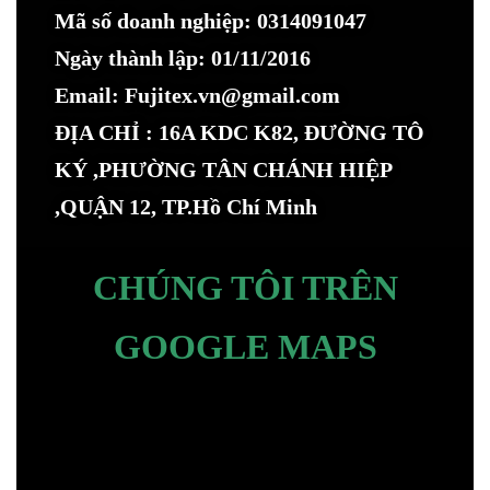
Mã số doanh nghiệp: 0314091047
Ngày thành lập: 01/11/2016
Email: Fujitex.vn@gmail.com
ĐỊA CHỈ : 16A KDC K82, ĐƯỜNG TÔ
KÝ ,PHƯỜNG TÂN CHÁNH HIỆP
,QUẬN 12, TP.Hồ Chí Minh
CHÚNG TÔI TRÊN
GOOGLE MAPS