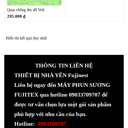
Quạt chống ẩm 48 Volt
295.000
₫
Hiển thị kết quả duy nhất
THÔNG TIN LIÊN HỆ
THIẾT BỊ NHÀ YẾN Fujinest
Liên hệ ngay đến MÁY PHUN SƯƠNG
FUJITEX qua hotline 09033709707 để
được tư vấn chọn lựa một gói sản phẩm
phù hợp với nhu cầu của bạn.
Hotline:
0903709707