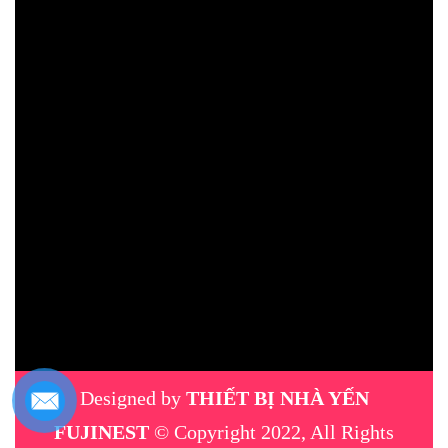
Designed by
THIẾT BỊ NHÀ YẾN
FUJINEST
© Copyright 2022, All Rights