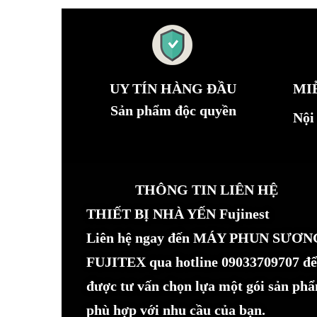
UY TÍN HÀNG ĐẦU
MI
Sản phẩm độc quyền
Nội
THÔNG TIN LIÊN HỆ
THIẾT BỊ NHÀ YẾN Fujinest
Liên hệ ngay đến MÁY PHUN SƯƠN
FUJITEX qua hotline 09033709707 để
được tư vấn chọn lựa một gói sản ph
phù hợp với nhu cầu của bạn.