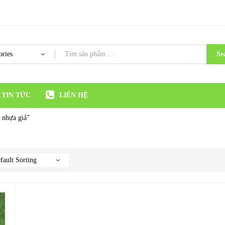
Se
TIN TỨC
LIÊN HỆ
 nhựa giả”