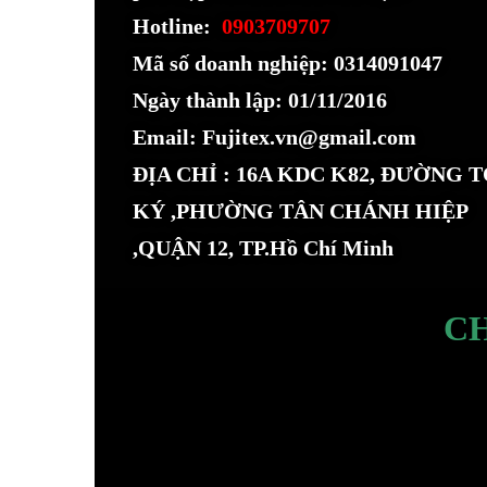
Hotline:
0903709707
Mã số doanh nghiệp: 0314091047
Ngày thành lập: 01/11/2016
Email: Fujitex.vn@gmail.com
ĐỊA CHỈ : 16A KDC K82, ĐƯỜNG 
KÝ ,PHƯỜNG TÂN CHÁNH HIỆP
,QUẬN 12, TP.Hồ Chí Minh
C