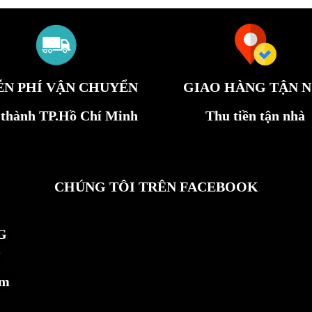
ỄN PHÍ VẬN CHUYỂN
GIAO HÀNG TẬN N
 thành TP.Hồ Chí Minh
Thu tiền tận nhà
CHÚNG TÔI TRÊN FACEBOOK
G
ẩm