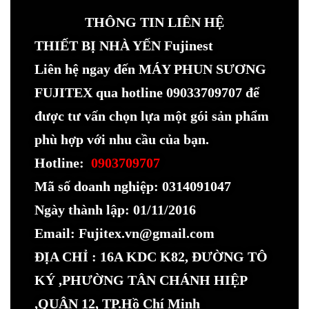
THÔNG TIN LIÊN HỆ
THIẾT BỊ NHÀ YẾN Fujinest
Liên hệ ngay đến MÁY PHUN SƯƠNG
FUJITEX qua hotline 09033709707 để
được tư vấn chọn lựa một gói sản phẩm
phù hợp với nhu cầu của bạn.
Hotline:
0903709707
Mã số doanh nghiệp: 0314091047
Ngày thành lập: 01/11/2016
Email: Fujitex.vn@gmail.com
ĐỊA CHỈ : 16A KDC K82, ĐƯỜNG TÔ
KÝ ,PHƯỜNG TÂN CHÁNH HIỆP
,QUẬN 12, TP.Hồ Chí Minh