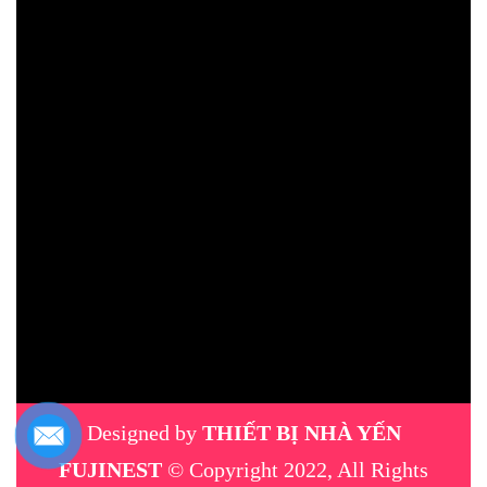
Designed by
THIẾT BỊ NHÀ YẾN
FUJINEST
© Copyright 2022, All Rights