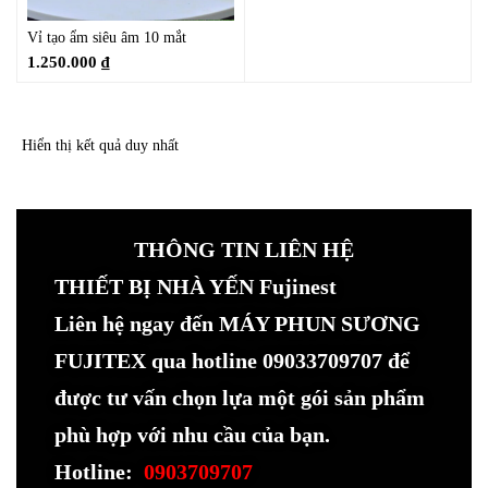
Vỉ tạo ẩm siêu âm 10 mắt
1.250.000
₫
Hiển thị kết quả duy nhất
THÔNG TIN LIÊN HỆ
THIẾT BỊ NHÀ YẾN Fujinest
Liên hệ ngay đến MÁY PHUN SƯƠNG
FUJITEX qua hotline 09033709707 để
được tư vấn chọn lựa một gói sản phẩm
phù hợp với nhu cầu của bạn.
Hotline:
0903709707