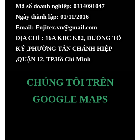
Mã số doanh nghiệp: 0314091047
Ngày thành lập: 01/11/2016
Email: Fujitex.vn@gmail.com
ĐỊA CHỈ : 16A KDC K82, ĐƯỜNG TÔ
KÝ ,PHƯỜNG TÂN CHÁNH HIỆP
,QUẬN 12, TP.Hồ Chí Minh
CHÚNG TÔI TRÊN
GOOGLE MAPS