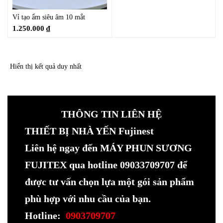
Vỉ tạo ẩm siêu âm 10 mắt
1.250.000
₫
Hiển thị kết quả duy nhất
THÔNG TIN LIÊN HỆ
THIẾT BỊ NHÀ YẾN Fujinest
Liên hệ ngay đến MÁY PHUN SƯƠNG
FUJITEX qua hotline 09033709707 để
được tư vấn chọn lựa một gói sản phẩm
phù hợp với nhu cầu của bạn.
Hotline:
0903709707