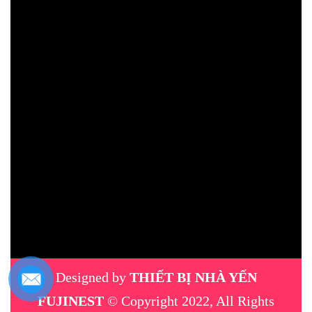
Designed by
THIẾT BỊ NHÀ YẾN
FUJINEST
© Copyright 2022, All Rights