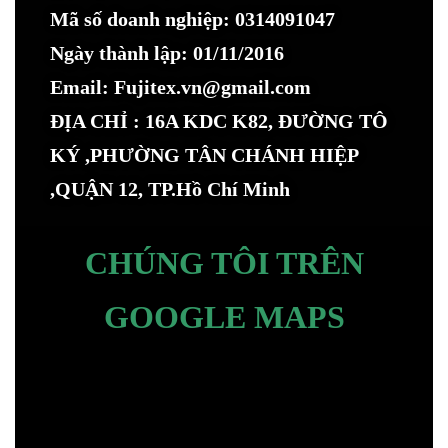
Mã số doanh nghiệp: 0314091047
Ngày thành lập: 01/11/2016
Email: Fujitex.vn@gmail.com
ĐỊA CHỈ : 16A KDC K82, ĐƯỜNG TÔ
KÝ ,PHƯỜNG TÂN CHÁNH HIỆP
,QUẬN 12, TP.Hồ Chí Minh
CHÚNG TÔI TRÊN
GOOGLE MAPS