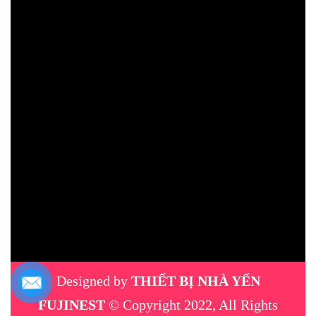
Designed by
THIẾT BỊ NHÀ YẾN
FUJINEST
© Copyright 2022, All Rights