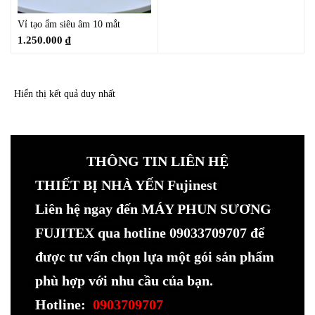
Vỉ tạo ẩm siêu âm 10 mắt
1.250.000
₫
Hiển thị kết quả duy nhất
THÔNG TIN LIÊN HỆ
THIẾT BỊ NHÀ YẾN Fujinest
Liên hệ ngay đến MÁY PHUN SƯƠNG
FUJITEX qua hotline 09033709707 để
được tư vấn chọn lựa một gói sản phẩm
phù hợp với nhu cầu của bạn.
Hotline:
0903709707