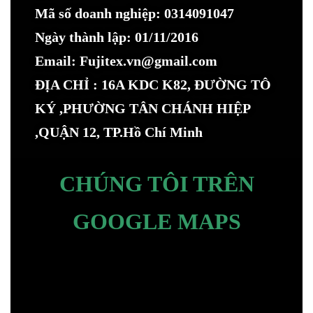
Mã số doanh nghiệp: 0314091047
Ngày thành lập: 01/11/2016
Email: Fujitex.vn@gmail.com
ĐỊA CHỈ : 16A KDC K82, ĐƯỜNG TÔ
KÝ ,PHƯỜNG TÂN CHÁNH HIỆP
,QUẬN 12, TP.Hồ Chí Minh
CHÚNG TÔI TRÊN
GOOGLE MAPS