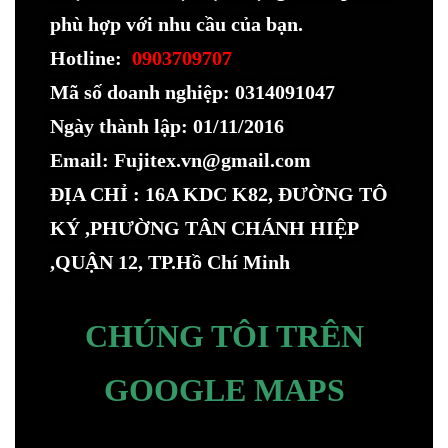
phù hợp với nhu cầu của bạn.
Hotline:
0903709707
Mã số doanh nghiệp: 0314091047
Ngày thành lập: 01/11/2016
Email: Fujitex.vn@gmail.com
ĐỊA CHỈ : 16A KDC K82, ĐƯỜNG TÔ
KÝ ,PHƯỜNG TÂN CHÁNH HIỆP
,QUẬN 12, TP.Hồ Chí Minh
CHÚNG TÔI TRÊN
GOOGLE MAPS