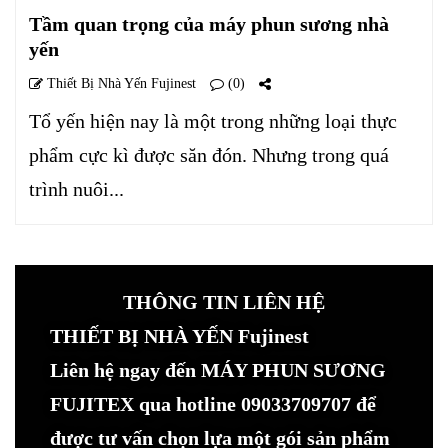
Tầm quan trọng của máy phun sương nhà
yến
Thiết Bị Nhà Yến Fujinest
(0)
Tổ yến hiện nay là một trong những loại thực
phẩm cực kì được săn đón. Nhưng trong quá
trình nuôi...
THÔNG TIN LIÊN HỆ
THIẾT BỊ NHÀ YẾN Fujinest
Liên hệ ngay đến MÁY PHUN SƯƠNG
FUJITEX qua hotline 09033709707 để
được tư vấn chọn lựa một gói sản phẩm