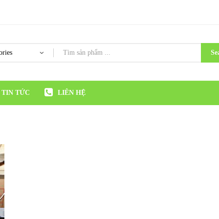
Se
TIN TỨC
LIÊN HỆ