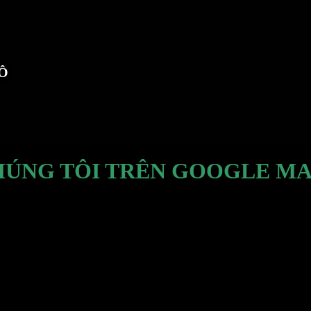
TÔ
HÚNG TÔI TRÊN GOOGLE MA