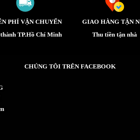
ỄN PHÍ VẬN CHUYỂN
GIAO HÀNG TẬN N
 thành TP.Hồ Chí Minh
Thu tiền tận nhà
CHÚNG TÔI TRÊN FACEBOOK
G
ẩm