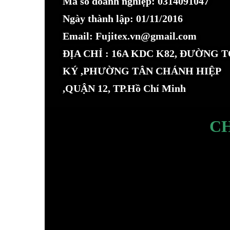
Mã số doanh nghiệp: 0314091047
Ngày thành lập: 01/11/2016
Email: Fujitex.vn@gmail.com
ĐỊA CHỈ : 16A KDC K82, ĐƯỜNG 
KÝ ,PHƯỜNG TÂN CHÁNH HIỆP
,QUẬN 12, TP.Hồ Chí Minh
C