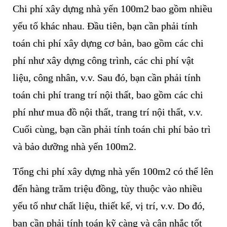
Chi phí xây dựng nhà yến 100m2 bao gồm nhiều
yếu tố khác nhau. Đầu tiên, bạn cần phải tính
toán chi phí xây dựng cơ bản, bao gồm các chi
phí như xây dựng công trình, các chi phí vật
liệu, công nhân, v.v. Sau đó, bạn cần phải tính
toán chi phí trang trí nội thất, bao gồm các chi
phí như mua đồ nội thất, trang trí nội thất, v.v.
Cuối cùng, bạn cần phải tính toán chi phí bảo trì
và bảo dưỡng nhà yến 100m2.
Tổng chi phí xây dựng nhà yến 100m2 có thể lên
đến hàng trăm triệu đồng, tùy thuộc vào nhiều
yếu tố như chất liệu, thiết kế, vị trí, v.v. Do đó,
bạn cần phải tính toán kỹ càng và cân nhắc tốt