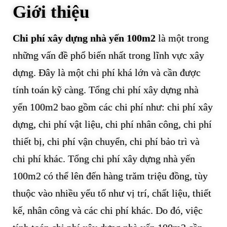
Giới thiệu
Chi phí xây dựng nhà yến 100m2
là một trong
những vấn đề phổ biến nhất trong lĩnh vực xây
dựng. Đây là một chi phí khá lớn và cần được
tính toán kỹ càng. Tổng chi phí xây dựng nhà
yến 100m2 bao gồm các chi phí như: chi phí xây
dựng, chi phí vật liệu, chi phí nhân công, chi phí
thiết bị, chi phí vận chuyển, chi phí bảo trì và
chi phí khác. Tổng chi phí xây dựng nhà yến
100m2 có thể lên đến hàng trăm triệu đồng, tùy
thuộc vào nhiều yếu tố như vị trí, chất liệu, thiết
kế, nhân công và các chi phí khác. Do đó, việc