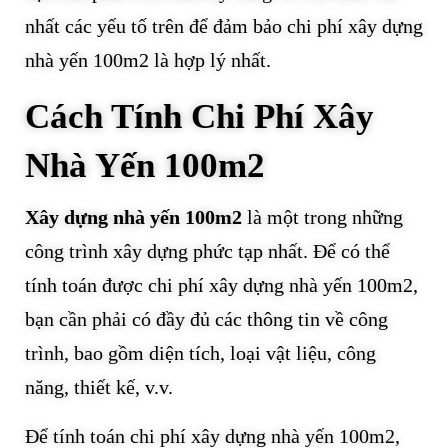
nhất các yếu tố trên để đảm bảo chi phí xây dựng
nhà yến 100m2 là hợp lý nhất.
Cách Tính Chi Phí Xây
Nhà Yến 100m2
Xây dựng nhà yến 100m2
là một trong những
công trình xây dựng phức tạp nhất. Để có thể
tính toán được chi phí xây dựng nhà yến 100m2,
bạn cần phải có đầy đủ các thông tin về công
trình, bao gồm diện tích, loại vật liệu, công
năng, thiết kế, v.v.
Để tính toán chi phí xây dựng nhà yến 100m2,