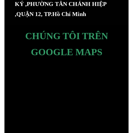
KÝ ,PHƯỜNG TÂN CHÁNH HIỆP
,QUẬN 12, TP.Hồ Chí Minh
CHÚNG TÔI TRÊN
GOOGLE MAPS