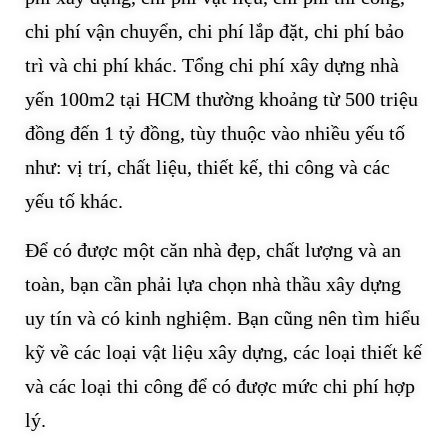
chi phí vận chuyển, chi phí lắp đặt, chi phí bảo
trì và chi phí khác. Tổng chi phí xây dựng nhà
yến 100m2 tại HCM thường khoảng từ 500 triệu
đồng đến 1 tỷ đồng, tùy thuộc vào nhiều yếu tố
như: vị trí, chất liệu, thiết kế, thi công và các
yếu tố khác.
Để có được một căn nhà đẹp, chất lượng và an
toàn, bạn cần phải lựa chọn nhà thầu xây dựng
uy tín và có kinh nghiệm. Bạn cũng nên tìm hiểu
kỹ về các loại vật liệu xây dựng, các loại thiết kế
và các loại thi công để có được mức chi phí hợp
lý.