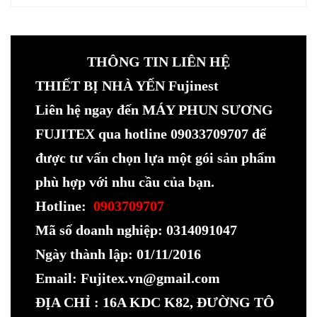
THÔNG TIN LIÊN HỆ
THIẾT BỊ NHÀ YẾN Fujinest
Liên hệ ngay đến MÁY PHUN SƯƠNG
FUJITEX qua hotline 09033709707 để
được tư vấn chọn lựa một gói sản phẩm
phù hợp với nhu cầu của bạn.
Hotline:
0903709707
Mã số doanh nghiệp: 0314091047
Ngày thành lập: 01/11/2016
Email: Fujitex.vn@gmail.com
ĐỊA CHỈ : 16A KDC K82, ĐƯỜNG TÔ