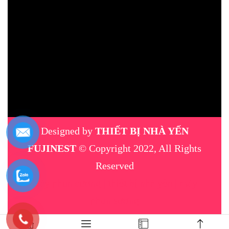
Designed by
THIẾT BỊ NHÀ YẾN
FUJINEST
© Copyright 2022, All Rights
Reserved
máy phun sương
|
thiết bị nhà yến
|
máy
phun sương