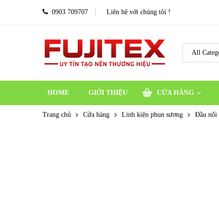
0903 709707
Liên hệ với chúng tôi !
HOME
GIỚI THIỆU
CỬA HÀNG
Trang chủ
Cửa hàng
Linh kiện phun sương
Đầu nối