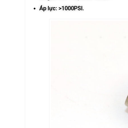
Áp lực: >1000PSI.