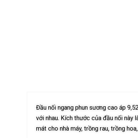
Đầu nối ngang phun sương cao áp 9,5
với nhau. Kích thước của đầu nối này 
mát cho nhà máy, trồng rau, trồng hoa