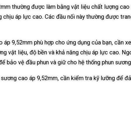
2mm thường được làm bằng vật liệu chất lượng cao 
chịu áp lực cao. Các đầu nối này thường được trang
o áp 9,52mm phù hợp cho ứng dụng của bạn, cần xe
ng vật liệu, độ bền và khả năng chịu áp lực cao. Ng
 để bảo vệ đầu phun và giữ cho hệ thống phun sương
 sương cao áp 9,52mm, cần kiểm tra kỹ lưỡng để đả