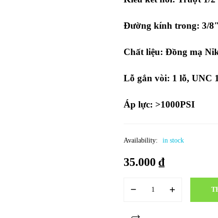
Đường kính trong: 3/8
Chất liệu: Đồng mạ Ni
Lỗ gắn vòi: 1 lỗ, UNC 
Áp lực: >1000PSI
Availability:
in stock
35.000
₫
T