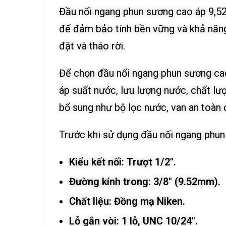
Đầu nối ngang phun sương cao áp 9,5
để đảm bảo tính bền vững và khả năng 
đặt và tháo rời.
Để chọn đầu nối ngang phun sương ca
áp suất nước, lưu lượng nước, chất lượ
bổ sung như bộ lọc nước, van an toàn
Trước khi sử dụng đầu nối ngang phun
Kiểu kết nối: Trượt 1/2″.
Đường kính trong: 3/8″ (9.52mm).
Chất liệu: Đồng mạ Niken.
Lỗ gắn vòi: 1 lỗ, UNC 10/24″.