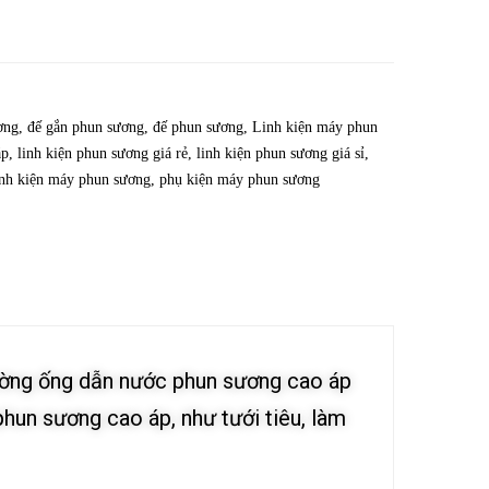
ơng
,
đế gắn phun sương
,
đế phun sương
,
Linh kiện máy phun
áp
,
linh kiện phun sương giá rẻ
,
linh kiện phun sương giá sỉ
,
nh kiện máy phun sương
,
phụ kiện máy phun sương
ường ống dẫn nước phun sương cao áp
phun sương cao áp, như tưới tiêu, làm