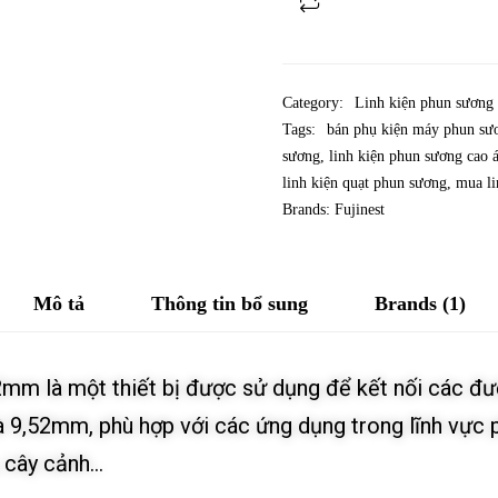
Category:
Linh kiện phun sương
Tags:
bán phụ kiện máy phun sư
sương
,
linh kiện phun sương cao 
linh kiện quạt phun sương
,
mua li
Brands:
Fujinest
Mô tả
Thông tin bổ sung
Brands (1)
2mm là một thiết bị được sử dụng để kết nối các đ
là 9,52mm, phù hợp với các ứng dụng trong lĩnh vực 
, cây cảnh…