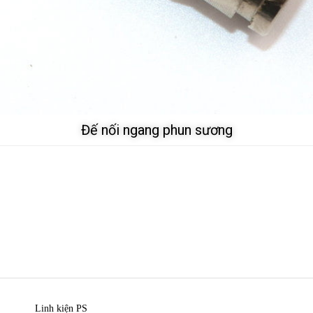
Đế nối ngang phun sương
Linh kiện PS