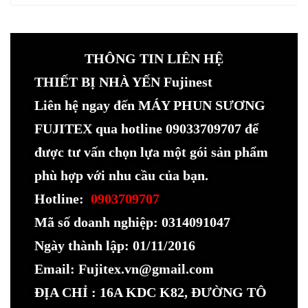
THÔNG TIN LIÊN HỆ
THIẾT BỊ NHÀ YẾN Fujinest
Liên hệ ngay đến MÁY PHUN SƯƠNG
FUJITEX qua hotline 09033709707 để
được tư vấn chọn lựa một gói sản phẩm
phù hợp với nhu cầu của bạn.
Hotline:
0903709707
Mã số doanh nghiệp: 0314091047
Ngày thành lập: 01/11/2016
Email: Fujitex.vn@gmail.com
ĐỊA CHỈ : 16A KDC K82, ĐƯỜNG TÔ