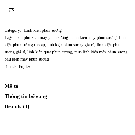
Category:
Linh kiện phun sương
Tags:
bán phụ kiện máy phun sương
,
Linh kiện máy phun sương
,
linh
kiện phun sương cao áp
,
linh kiện phun sương giá rẻ
,
linh kiện phun
sương giá sỉ
,
linh kiện quạt phun sương
,
mua linh kiện máy phun sương
,
phụ kiện máy phun sương
Brands:
Fujitex
Mô tả
Thông tin bổ sung
Brands (1)