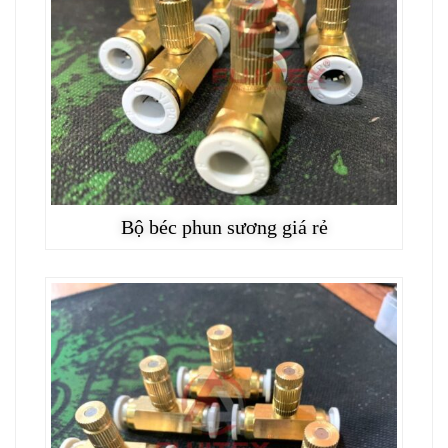
Bộ béc phun sương giá rẻ