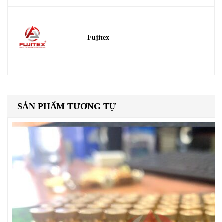
Fujitex
SẢN PHẨM TƯƠNG TỰ