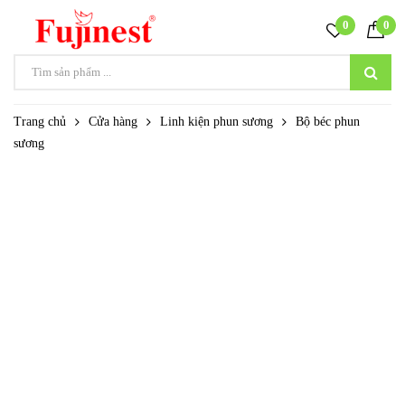
0
0
Trang chủ
Cửa hàng
Linh kiện phun sương
Bộ béc phun
sương