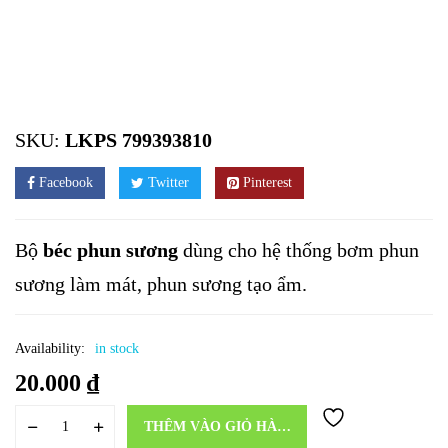
SKU:
LKPS 799393810
Facebook
Twitter
Pinterest
Bộ
béc phun sương
dùng cho hệ thống bơm phun
sương làm mát, phun sương tạo ẩm.
Availability:
in stock
20.000
₫
THÊM VÀO GIỎ HÀNG