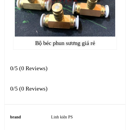
Bộ béc phun sương giá rẻ
0/5
(0 Reviews)
0/5
(0 Reviews)
brand
Linh kiện PS