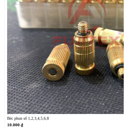
Béc phun số 1,2,3,4,5,6,8
10.000
₫