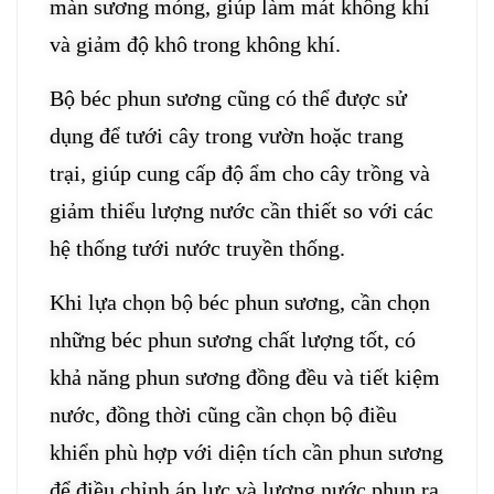
màn sương mỏng, giúp làm mát không khí
và giảm độ khô trong không khí.
Bộ béc phun sương cũng có thể được sử
dụng để tưới cây trong vườn hoặc trang
trại, giúp cung cấp độ ẩm cho cây trồng và
giảm thiểu lượng nước cần thiết so với các
hệ thống tưới nước truyền thống.
Khi lựa chọn bộ béc phun sương, cần chọn
những béc phun sương chất lượng tốt, có
khả năng phun sương đồng đều và tiết kiệm
nước, đồng thời cũng cần chọn bộ điều
khiển phù hợp với diện tích cần phun sương
để điều chỉnh áp lực và lượng nước phun ra.