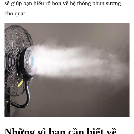
sẽ giúp bạn hiểu rõ hơn về hệ thống phun sương
cho quạt.
Những gì bạn cần biết về