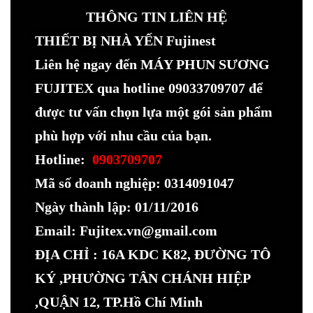
THÔNG TIN LIÊN HỆ
THIẾT BỊ NHÀ YẾN Fujinest
Liên hệ ngay đến MÁY PHUN SƯƠNG
FUJITEX qua hotline 09033709707 để
được tư vấn chọn lựa một gói sản phẩm
phù hợp với nhu cầu của bạn.
Hotline:
0903709707
Mã số doanh nghiệp: 0314091047
Ngày thành lập: 01/11/2016
Email: Fujitex.vn@gmail.com
ĐỊA CHỈ : 16A KDC K82, ĐƯỜNG TÔ
KÝ ,PHƯỜNG TÂN CHÁNH HIỆP
,QUẬN 12, TP.Hồ Chí Minh