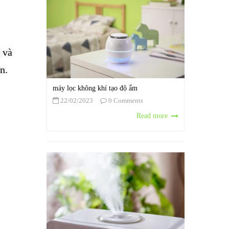
 và
n.
máy lọc không khí tạo độ ẩm
22/02/2023
0 Comments
Read more