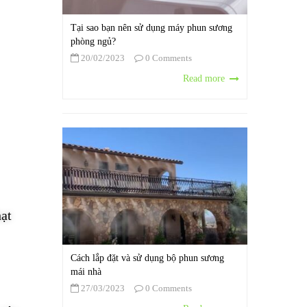
Tại sao bạn nên sử dụng máy phun sương
phòng ngủ?
20/02/2023
0 Comments
Read more
ạt
Cách lắp đặt và sử dụng bộ phun sương
mái nhà
27/03/2023
0 Comments