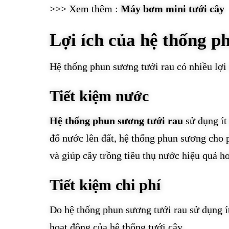
>>> Xem thêm :
Máy bơm mini tưới cây
Lợi ích của hệ thống p
Hệ thống phun sương tưới rau có nhiều lợi
Tiết kiệm nước
Hệ thống phun sương tưới rau
sử dụng ít
đổ nước lên đất, hệ thống phun sương cho
và giúp cây trồng tiêu thụ nước hiệu quả h
Tiết kiệm chi phí
Do hệ thống phun sương tưới rau sử dụng ít
hoạt động của hệ thống tưới cây.