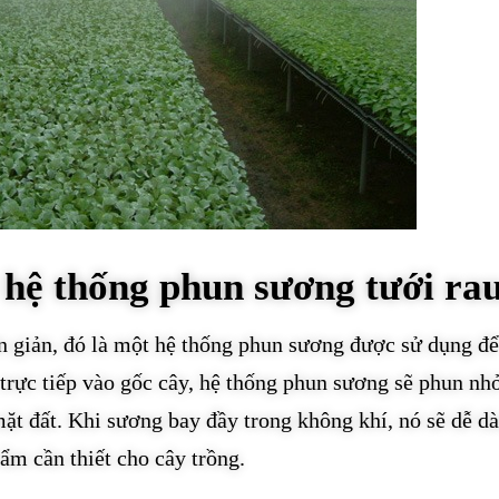
 hệ thống phun sương tưới ra
n giản, đó là một hệ thống phun sương được sử dụng đ
trực tiếp vào gốc cây, hệ thống phun sương sẽ phun nhỏ
ặt đất. Khi sương bay đầy trong không khí, nó sẽ dễ d
ẩm cần thiết cho cây trồng.