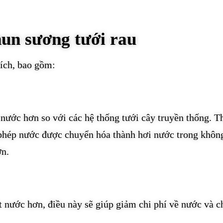
hun sương tưới rau
 ích, bao gồm:
 nước hơn so với các hệ thống tưới cây truyền thống. T
 phép nước được chuyển hóa thành hơi nước trong khôn
ơn.
 nước hơn, điều này sẽ giúp giảm chi phí về nước và c