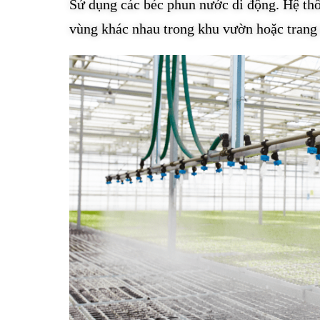
Sử dụng các béc phun nước di động. Hệ th
vùng khác nhau trong khu vườn hoặc trang 