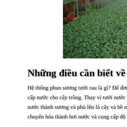
Những điều cần biết về
Hệ thống phun sương tưới rau là gì? Để đơ
cấp nước cho cây trồng. Thay vì tưới nước 
nước thành sương và phủ lên lá cây và bề m
chuyển hóa thành hơi nước và cung cấp độ 