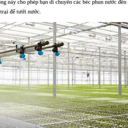
ống này cho phép bạn di chuyển các béc phun nước đến
trại để tưới nước.