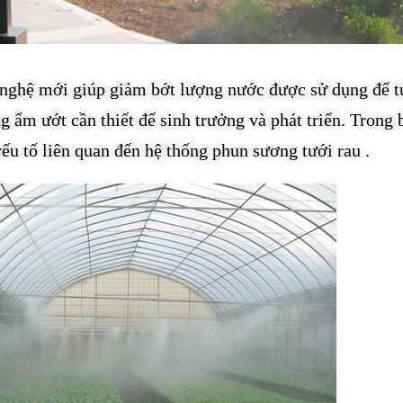
 nghệ mới giúp giảm bớt lượng nước được sử dụng để t
 ẩm ướt cần thiết để sinh trưởng và phát triển. Trong 
 yếu tố liên quan đến hệ thống phun sương tưới rau .