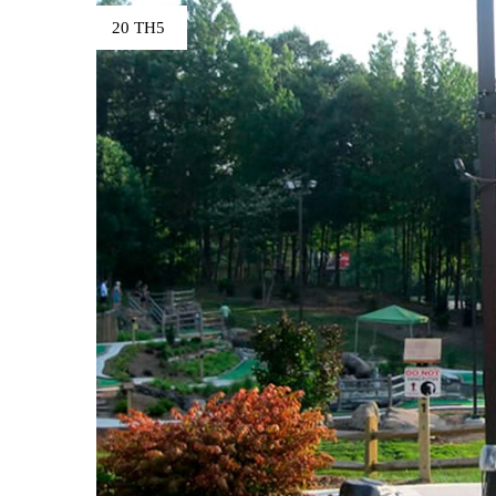
20 TH5