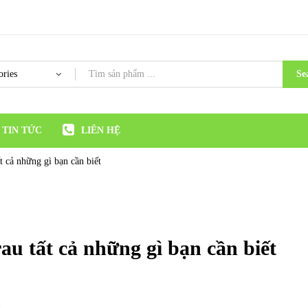
Se
TIN TỨC
LIÊN HỆ
t cả những gì bạn cần biết
au tất cả những gì bạn cần biết