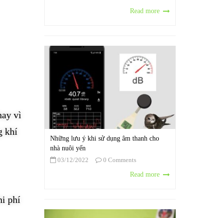
Read more
hay vì
g khí
Những lưu ý khi sử dụng âm thanh cho
nhà nuôi yến
03/12/2022
0 Comments
Read more
hi phí