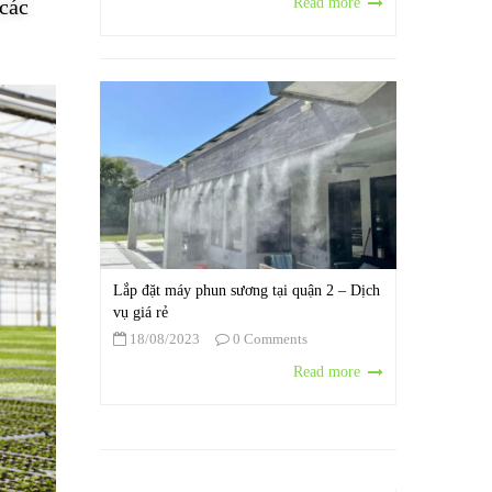
Read more
 các
Lắp đặt máy phun sương tại quận 2 – Dịch
vụ giá rẻ
18/08/2023
0 Comments
Read more